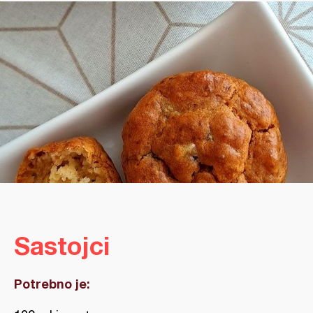
Sastojci
Potrebno je: