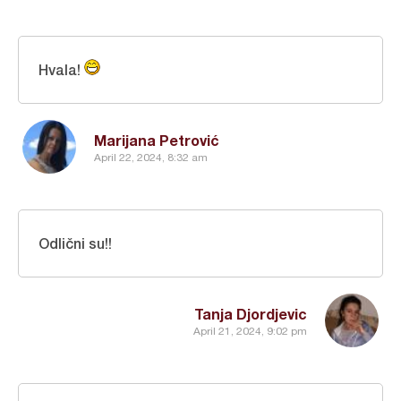
Hvala!
Marijana Petrović
April 22, 2024, 8:32 am
Odlični su!!
Tanja Djordjevic
April 21, 2024, 9:02 pm