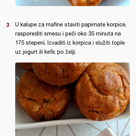
U kalupe za mafine staviti papirnate korpice,
rasporediti smesu i peči oko 35 minuta na
175 stepeni. Izvaditi iz korpica i služiti tople
uz jogurt ili kefir, po želji.