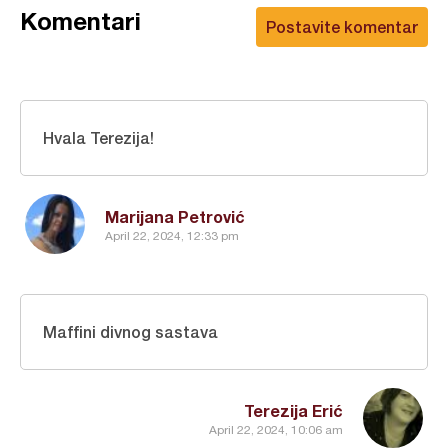
Komentari
Postavite komentar
Hvala Terezija!
Marijana Petrović
April 22, 2024, 12:33 pm
Maffini divnog sastava
Terezija Erić
April 22, 2024, 10:06 am