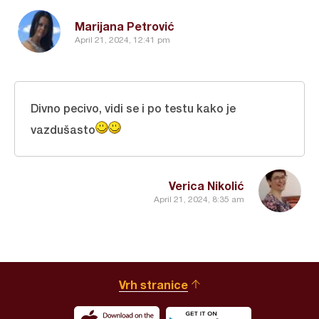
Marijana Petrović
April 21, 2024, 12:41 pm
Divno pecivo, vidi se i po testu kako je
vazdušasto
Verica Nikolić
April 21, 2024, 8:35 am
Vrh stranice