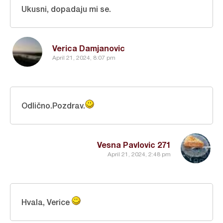
Ukusni, dopadaju mi se.
Verica Damjanovic
April 21, 2024, 8:07 pm
Odlično.Pozdrav.
Vesna Pavlovic 271
April 21, 2024, 2:48 pm
Hvala, Verice