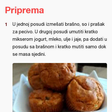
Priprema
U jednoj posudi izmešati brašno, so i prašak
za pecivo. U drugoj posudi umutiti kratko
mikserom jogurt, mleko, ulje i jaje, pa dodati u
posudu sa brašnom i kratko mutiti samo dok
se masa sjedini.