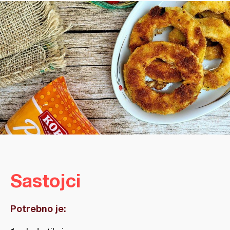
Sastojci
Potrebno je: