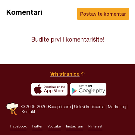
Komentari
Postavite komentar
Budite prvi i komentarišite!
Vrh stranice
© 2009-2026 Recepti.com |
Uslovi korišćenja
|
Marketing
|
Kontakt
Facebook
Twitter
Youtube
Instagram
Pinterest