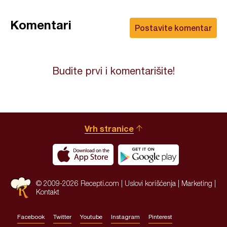
Komentari
Postavite komentar
Budite prvi i komentarišite!
Vrh stranice
© 2009-2026 Recepti.com |
Uslovi korišćenja
|
Marketing
|
Kontakt
Facebook
Twitter
Youtube
Instagram
Pinterest