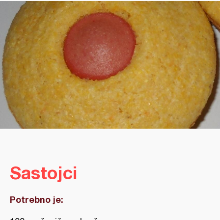
Sastojci
Potrebno je: