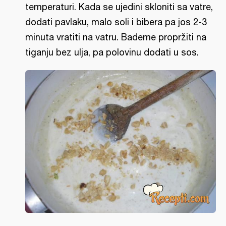
temperaturi. Kada se ujedini skloniti sa vatre,
dodati pavlaku, malo soli i bibera pa jos 2-3
minuta vratiti na vatru. Bademe propržiti na
tiganju bez ulja, pa polovinu dodati u sos.