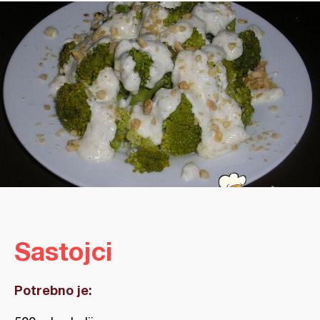
Sastojci
Potrebno je: