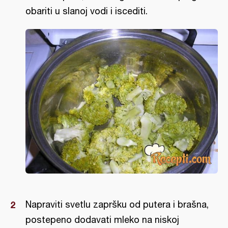
obariti u slanoj vodi i iscediti.
Napraviti svetlu zapršku od putera i brašna,
postepeno dodavati mleko na niskoj