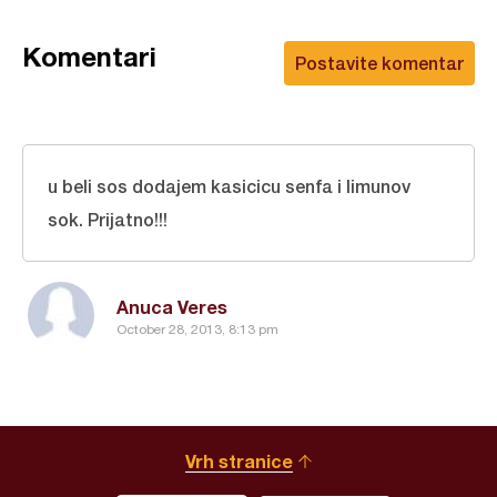
Komentari
Postavite komentar
u beli sos dodajem kasicicu senfa i limunov
sok. Prijatno!!!
Anuca Veres
October 28, 2013, 8:13 pm
Vrh stranice