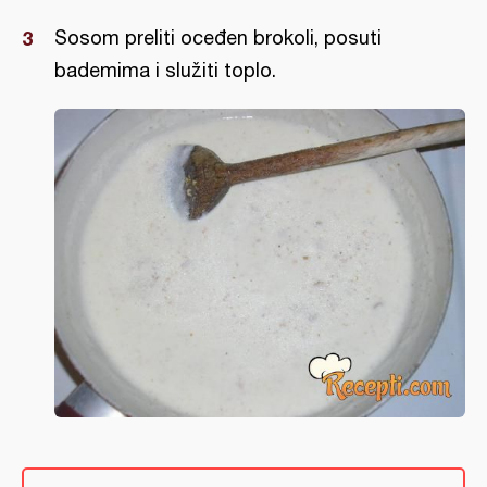
Sosom preliti oceđen brokoli, posuti
bademima i služiti toplo.