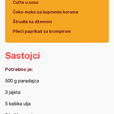
Ćufte u sosu
Čoko-moko sa kupovnim korama
Štrudla sa džemom
Pileći paprikaš sa krompirom
Sastojci
Potrebno je:
500 g paradajza
3 jajeta
5 kašika ulja