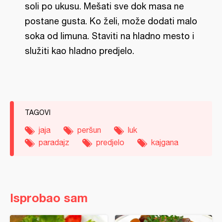
soli po ukusu. Mešati sve dok masa ne
postane gusta. Ko želi, može dodati malo
soka od limuna. Staviti na hladno mesto i
služiti kao hladno predjelo.
TAGOVI
jaja
peršun
luk
paradajz
predjelo
kajgana
Isprobao sam