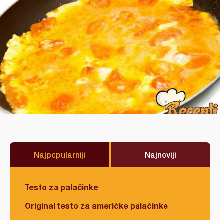
Najpopularniji
Najnoviji
Testo za palačinke
Original testo za američke palačinke