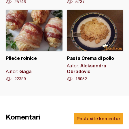
25746
5737
Pileće rolnice
Pasta Crema di pollo
Aleksandra
Autor:
Gaga
Obradović
Autor:
22389
18052
Komentari
Postavite komentar