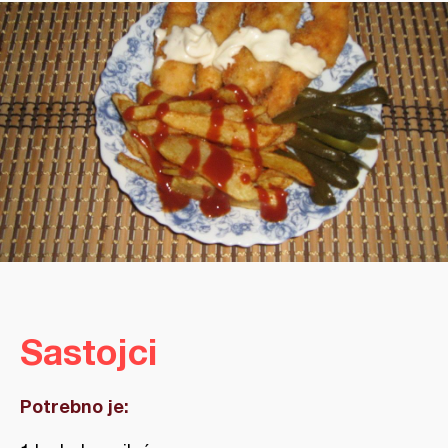
Sastojci
Potrebno je: