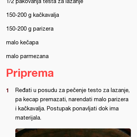
1/2 pakovanja testa za lazanje
150-200 g kačkavalja
150-200 g parizera
malo kečapa
malo parmezana
Priprema
Ređati u posudu za pečenje testo za lazanje,
pa kecap premazati, narendati malo parizera
i kačkavalja. Postupak ponavljati dok ima
materijala.