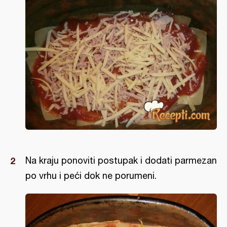
Na kraju ponoviti postupak i dodati parmezan
po vrhu i peći dok ne porumeni.