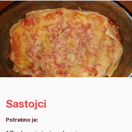
Sastojci
Potrebno je: