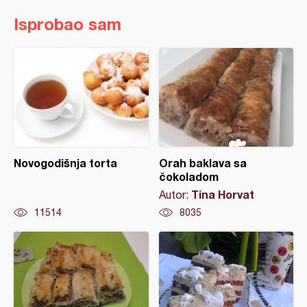
Isprobao sam
Novogodišnja torta
Orah baklava sa
čokoladom
Tina Horvat
Autor:
11514
8035