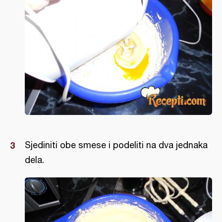
Sjediniti obe smese i podeliti na dva jednaka
dela.