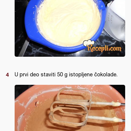
U prvi deo staviti 50 g istopljene čokolade.