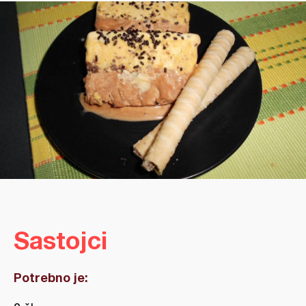
Sastojci
Potrebno je: