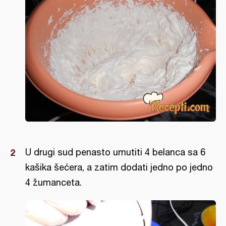
U drugi sud penasto umutiti 4 belanca sa 6
kašika šećera, a zatim dodati jedno po jedno
4 žumanceta.