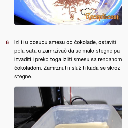
Izliti u posudu smesu od čokolade, ostaviti
pola sata u zamrzivač da se malo stegne pa
izvaditi i preko toga izliti smesu sa rendanom
čokoladom. Zamrznuti i služiti kada se skroz
stegne.