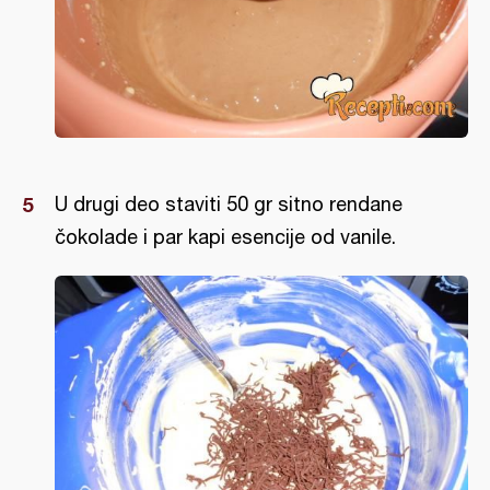
U drugi deo staviti 50 gr sitno rendane
čokolade i par kapi esencije od vanile.