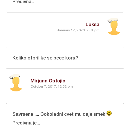
Predivna..
Luksa
January 17, 2020, 7:01 pm
Koliko otprilike se pece kora?
Mirjana Ostojic
October 7, 2017, 12:52 pm
Savrsena..... Cokoladni cvet mu daje smek
Predivna je...