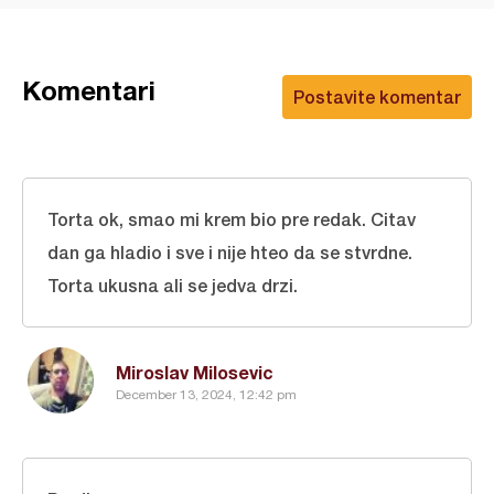
Komentari
Postavite komentar
Torta ok, smao mi krem bio pre redak. Citav
dan ga hladio i sve i nije hteo da se stvrdne.
Torta ukusna ali se jedva drzi.
Miroslav Milosevic
December 13, 2024, 12:42 pm