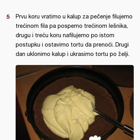
Prvu koru vratimo u kalup za pečenje filujemo
trećinom fila pa pospemo trećinom lešnika,
drugu i treću koru nafilujemo po istom
postupku i ostavimo tortu da prenoći. Drugi
dan uklonimo kalup i ukrasimo tortu po želji.