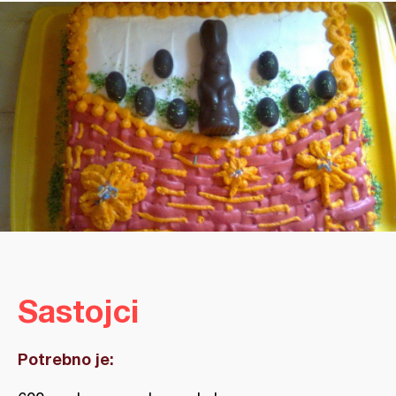
Sastojci
Potrebno je: