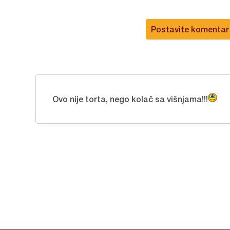
Postavite komentar
Ovo nije torta, nego kolač sa višnjama!!!