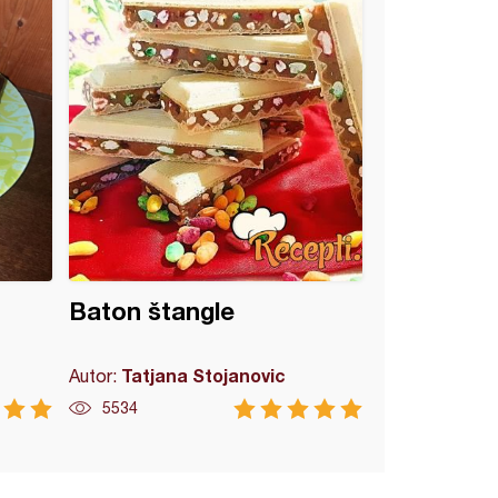
Baton štangle
Tatjana Stojanovic
Autor:
5534