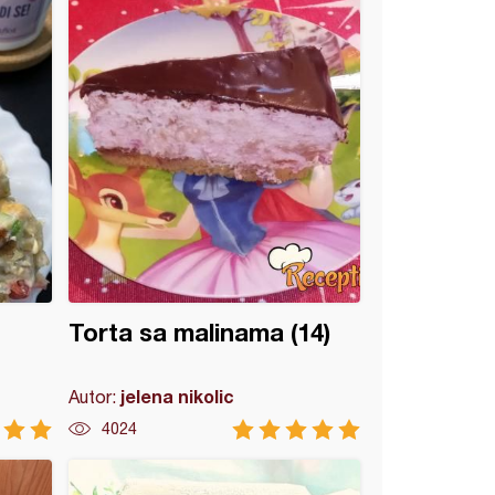
Torta sa malinama (14)
jelena nikolic
Autor:
4024