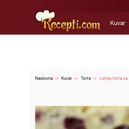
Kuvar
Naslovna
Kuvar
Torte
Letnja torta sa