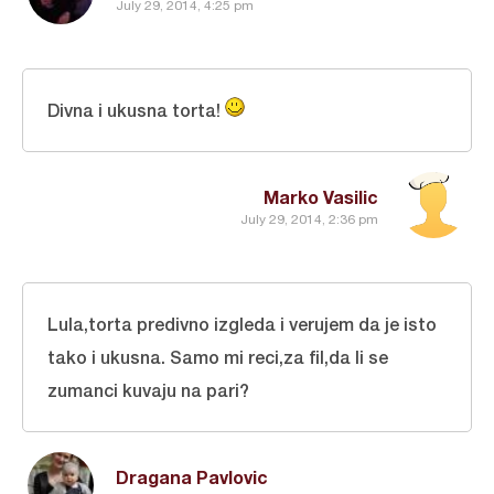
July 29, 2014, 4:25 pm
Divna i ukusna torta!
Marko Vasilic
July 29, 2014, 2:36 pm
Lula,torta predivno izgleda i verujem da je isto
tako i ukusna. Samo mi reci,za fil,da li se
zumanci kuvaju na pari?
Dragana Pavlovic