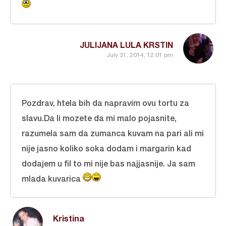
JULIJANA LULA KRSTIN
July 31, 2014, 12:01 pm
Pozdrav, htela bih da napravim ovu tortu za
slavu.Da li mozete da mi malo pojasnite,
razumela sam da zumanca kuvam na pari ali mi
nije jasno koliko soka dodam i margarin kad
dodajem u fil to mi nije bas najjasnije. Ja sam
mlada kuvarica
Kristina