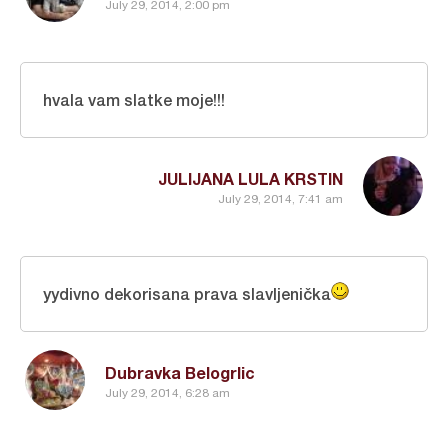
July 29, 2014, 2:00 pm
hvala vam slatke moje!!!
JULIJANA LULA KRSTIN
July 29, 2014, 7:41 am
yydivno dekorisana prava slavljenička
Dubravka Belogrlic
July 29, 2014, 6:28 am