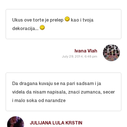
Ukus ove torte je prelep
kao i tvoja
dekoracija...
Ivana Vlah
July 29, 2014, 6:48 pm
Da dragana kuvaju se na pari sadsam i ja
videla da nisam napisala, znaci zumanca, secer
i malo soka od narandze
JULIJANA LULA KRSTIN