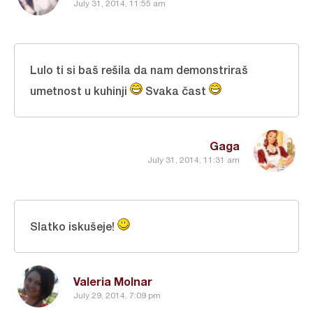
July 31, 2014, 11:55 am
Lulo ti si baš rešila da nam demonstriraš
umetnost u kuhinji
Svaka čast
Gaga
July 31, 2014, 11:31 am
Slatko iskušeje!
Valeria Molnar
July 29, 2014, 7:09 pm