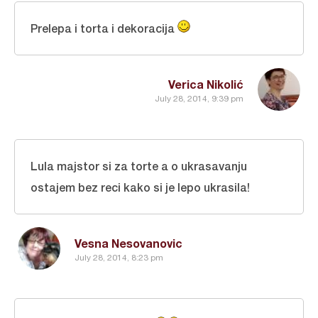
Prelepa i torta i dekoracija
Verica Nikolić
July 28, 2014, 9:39 pm
Lula majstor si za torte a o ukrasavanju
ostajem bez reci kako si je lepo ukrasila!
Vesna Nesovanovic
July 28, 2014, 8:23 pm