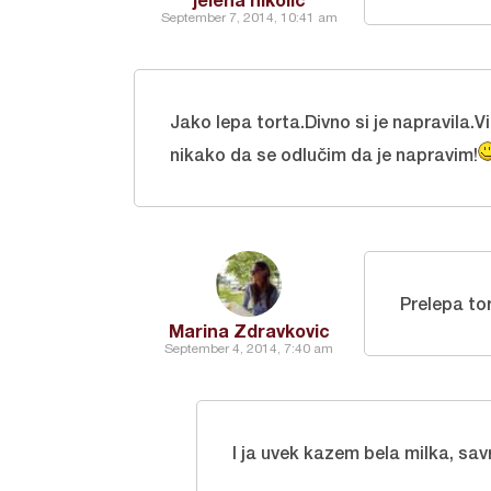
September 7, 2014, 10:41 am
Jako lepa torta.Divno si je napravila.Vi
nikako da se odlučim da je napravim!
Prelepa to
Marina Zdravkovic
September 4, 2014, 7:40 am
I ja uvek kazem bela milka, sav