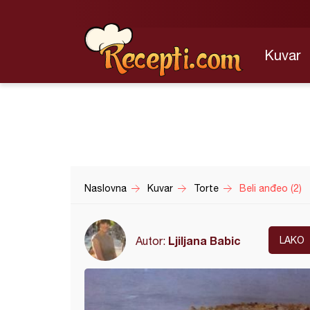
Kuvar
Naslovna
Kuvar
Torte
Beli anđeo (2)
Ljiljana Babic
Autor:
LAKO