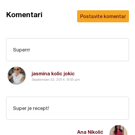
Komentari
Postavite komentar
Superrr
jasmina kolic jokic
September 22, 2014, 9:05 pm
Super je recept!
Ana Nikolić