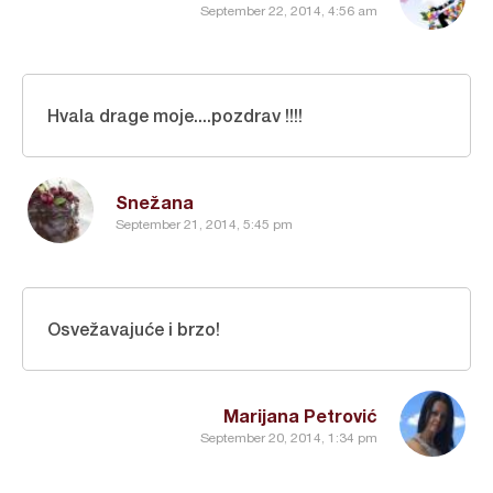
September 22, 2014, 4:56 am
Hvala drage moje....pozdrav !!!!
Snežana
September 21, 2014, 5:45 pm
Osvežavajuće i brzo!
Marijana Petrović
September 20, 2014, 1:34 pm