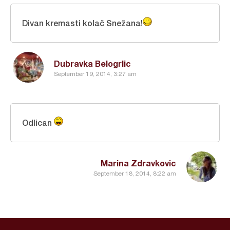
Divan kremasti kolač Snežana!
Dubravka Belogrlic
September 19, 2014, 3:27 am
Odlican
Marina Zdravkovic
September 18, 2014, 8:22 am