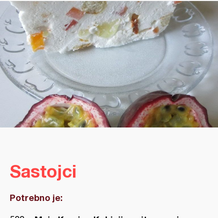
Sastojci
Potrebno je: