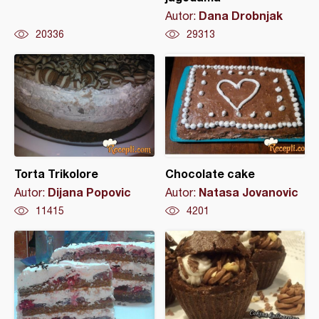
Dana Drobnjak
Autor:
20336
29313
Torta Trikolore
Chocolate cake
Dijana Popovic
Natasa Jovanovic
Autor:
Autor:
11415
4201