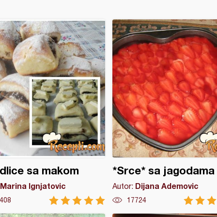
dlice sa makom
*Srce* sa jagodama
Marina Ignjatovic
Dijana Ademovic
Autor:
408
17724