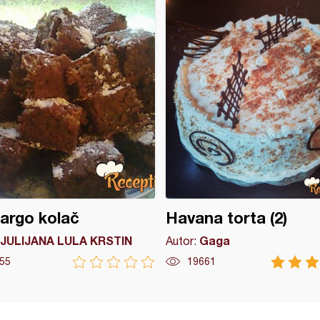
argo kolač
Havana torta (2)
JULIJANA LULA KRSTIN
Gaga
Autor:
55
19661