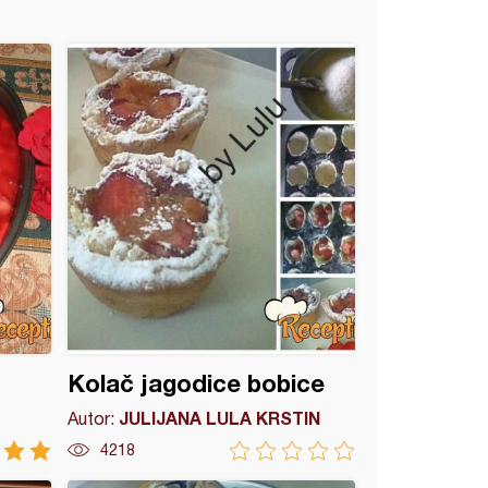
Kolač jagodice bobice
JULIJANA LULA KRSTIN
Autor:
4218