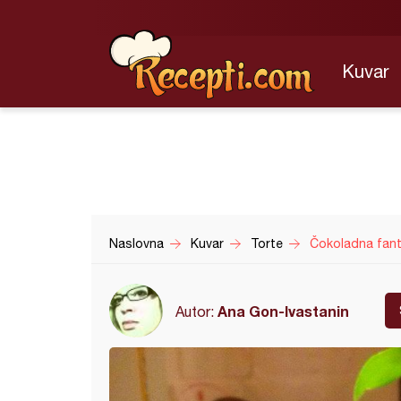
Kuvar
Naslovna
Kuvar
Torte
Čokoladna fant
Ana Gon-Ivastanin
Autor: