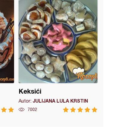
Keksići
JULIJANA LULA KRSTIN
Autor:
7002