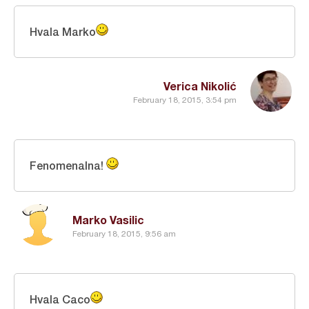
Hvala Marko
Verica Nikolić
February 18, 2015, 3:54 pm
Fenomenalna!
Marko Vasilic
February 18, 2015, 9:56 am
Hvala Caco