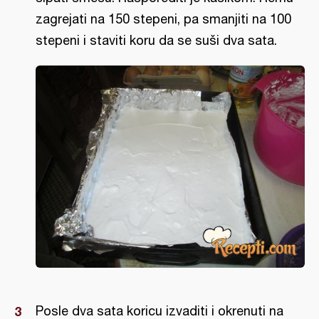
zagrejati na 150 stepeni, pa smanjiti na 100
stepeni i staviti koru da se suši dva sata.
Posle dva sata koricu izvaditi i okrenuti na