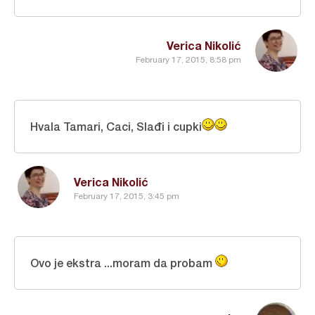
Verica Nikolić
February 17, 2015, 8:58 pm
Hvala Tamari, Caci, Slađi i cupki
Verica Nikolić
February 17, 2015, 3:45 pm
Ovo je ekstra ...moram da probam