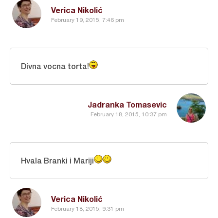
Verica Nikolić
February 19, 2015, 7:46 pm
Divna vocna torta!
Jadranka Tomasevic
February 18, 2015, 10:37 pm
Hvala Branki i Mariji
Verica Nikolić
February 18, 2015, 9:31 pm