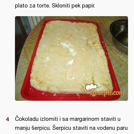
plato za torte. Skloniti pek papir.
Čokoladu izlomiti i sa margarinom staviti u
manju šerpicu. Šerpicu staviti na vodenu paru