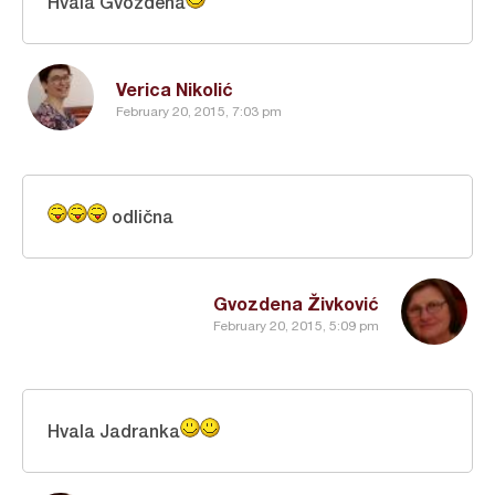
Hvala Gvozdena
Verica Nikolić
February 20, 2015, 7:03 pm
odlična
Gvozdena Živković
February 20, 2015, 5:09 pm
Hvala Jadranka