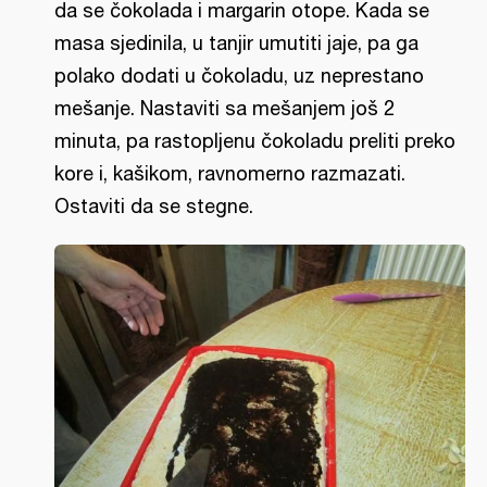
da se čokolada i margarin otope. Kada se
masa sjedinila, u tanjir umutiti jaje, pa ga
polako dodati u čokoladu, uz neprestano
mešanje. Nastaviti sa mešanjem još 2
minuta, pa rastopljenu čokoladu preliti preko
kore i, kašikom, ravnomerno razmazati.
Ostaviti da se stegne.