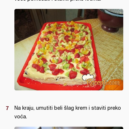
Na kraju, umutiti beli šlag krem i staviti preko
voća.