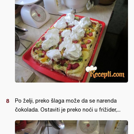
Po želji, preko šlaga može da se narenda
čokolada. Ostaviti je preko noći u frižider,...