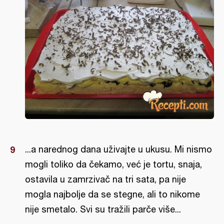
...a narednog dana uživajte u ukusu. Mi nismo
mogli toliko da čekamo, već je tortu, snaja,
ostavila u zamrzivač na tri sata, pa nije
mogla najbolje da se stegne, ali to nikome
nije smetalo. Svi su tražili parče više...