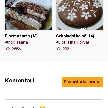
Plazma torta (13)
Čokoladni kolač (14)
Tijana
Tina Horvat
Autor:
Autor:
59955
5964
Komentari
Postavite komentar