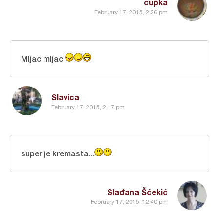
cupka
February 17, 2015, 2:26 pm
Mljac mljac
Slavica
February 17, 2015, 2:17 pm
super je kremasta...
Slađana Šćekić
February 17, 2015, 12:40 pm