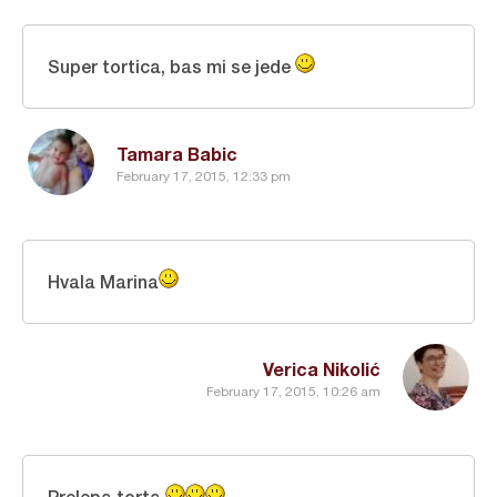
Super tortica, bas mi se jede
Tamara Babic
February 17, 2015, 12:33 pm
Hvala Marina
Verica Nikolić
February 17, 2015, 10:26 am
Prelepa torta