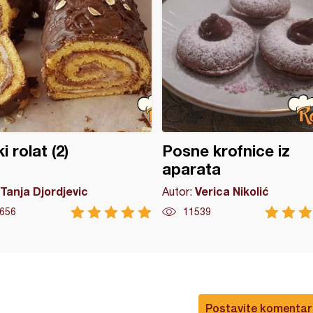
i rolat (2)
Posne krofnice iz
aparata
Tanja Djordjevic
Verica Nikolić
Autor:
656
11539
Postavite komentar