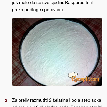
još malo da se sve sjedini. Rasporediti fil
preko podloge i poravnati.
Za preliv razmutiti 2 želatina i pola step soka