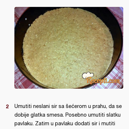
Umutiti neslani sir sa šećerom u prahu, da se
dobije glatka smesa. Posebno umutiti slatku
pavlaku. Zatim u pavlaku dodati sir i mutiti