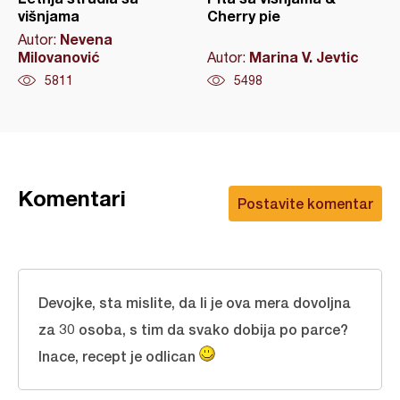
višnjama
Cherry pie
Nevena
Autor:
Milovanović
Marina V. Jevtic
Autor:
5811
5498
Komentari
Postavite komentar
Devojke, sta mislite, da li je ova mera dovoljna
za 30 osoba, s tim da svako dobija po parce?
Inace, recept je odlican