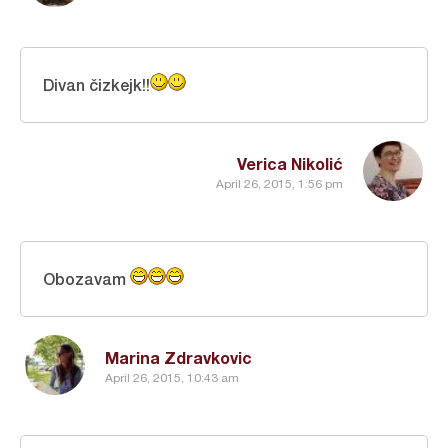
Divan čizkejk!!
Verica Nikolić
April 26, 2015, 1:56 pm
Obozavam
Marina Zdravkovic
April 26, 2015, 10:43 am