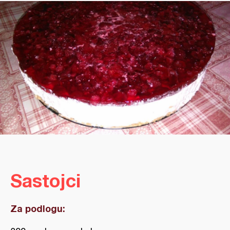
Sastojci
Za podlogu: