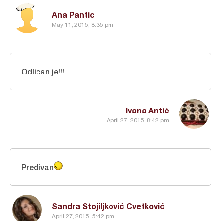
Ana Pantic
May 11, 2015, 8:35 pm
Odlican je!!!
Ivana Antić
April 27, 2015, 8:42 pm
Predivan
Sandra Stojiljković Cvetković
April 27, 2015, 5:42 pm