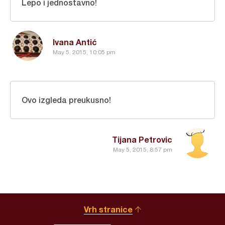
Lepo i jednostavno!
Ivana Antić
May 5, 2015, 10:05 pm
Ovo izgleda preukusno!
Tijana Petrovic
May 5, 2015, 8:57 pm
Vrh stranice