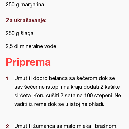
250 g margarina
Za ukrašavanje:
250 g šlaga
2,5 dl mineralne vode
Priprema
Umutiti dobro belanca sa šećerom dok se
sav šećer ne istopi i na kraju dodati 2 kašike
sirćeta. Koru sušiti 2 sata na 100 stepeni. Ne
vaditi iz rerne dok se u istoj ne ohladi.
Umutiti žumanca sa malo mleka i brašnom.