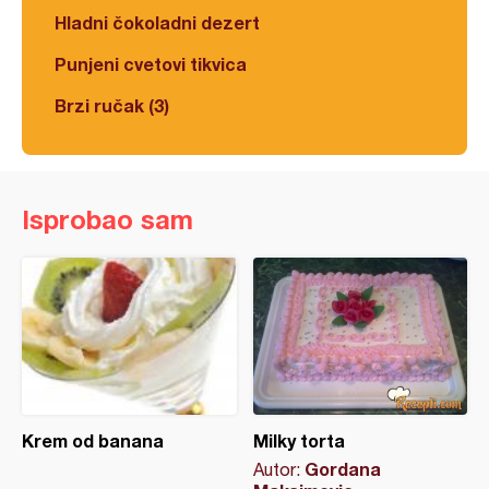
Hladni čokoladni dezert
Punjeni cvetovi tikvica
Brzi ručak (3)
Isprobao sam
Krem od banana
Milky torta
Gordana
Autor: