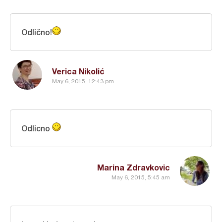
Odlično!
Verica Nikolić
May 6, 2015, 12:43 pm
Odlicno
Marina Zdravkovic
May 6, 2015, 5:45 am