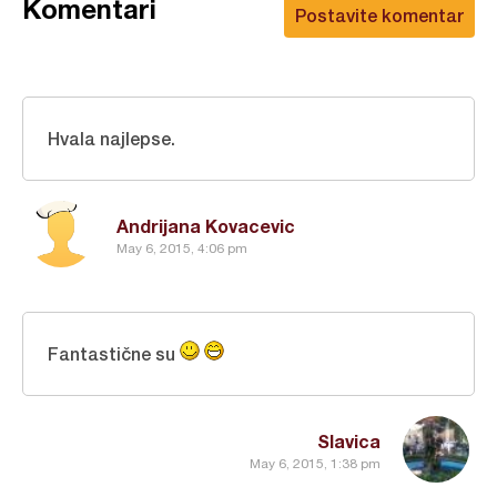
Komentari
Postavite komentar
Hvala najlepse.
Andrijana Kovacevic
May 6, 2015, 4:06 pm
Fantastične su
Slavica
May 6, 2015, 1:38 pm