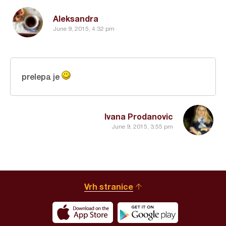
Aleksandra
June 9, 2015, 4:32 pm
prelepa je
Ivana Prodanovic
June 9, 2015, 3:55 pm
Vrh stranice