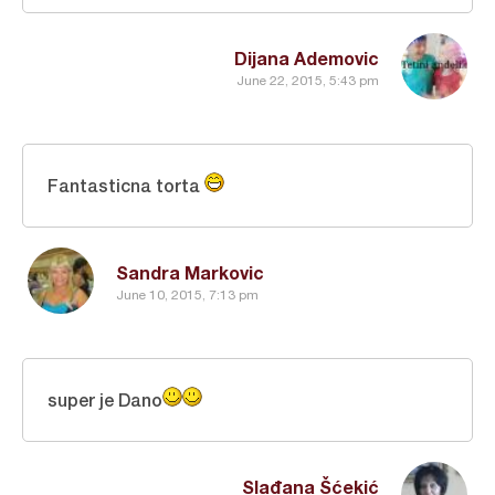
Dijana Ademovic
June 22, 2015, 5:43 pm
Fantasticna torta
Sandra Markovic
June 10, 2015, 7:13 pm
super je Dano
Slađana Šćekić