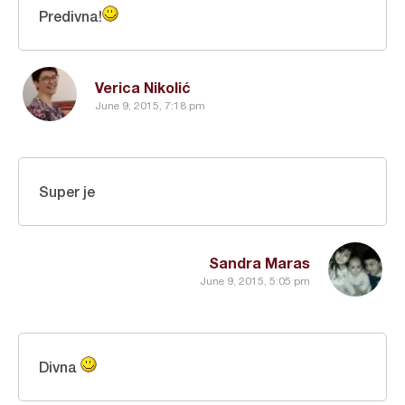
Predivna!
Verica Nikolić
June 9, 2015, 7:18 pm
Super je
Sandra Maras
June 9, 2015, 5:05 pm
Divna