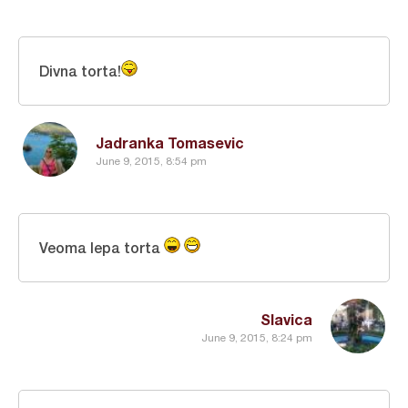
Divna torta!
Jadranka Tomasevic
June 9, 2015, 8:54 pm
Veoma lepa torta
Slavica
June 9, 2015, 8:24 pm