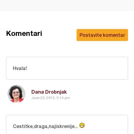
Komentari
Postavite komentar
Hvala!
Dana Drobnjak
June 23, 2015, 5:14 pm
Cestitke,draga,najiskrenije...