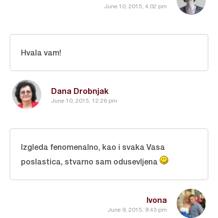
June 10, 2015, 4:02 pm
Hvala vam!
Dana Drobnjak
June 10, 2015, 12:26 pm
Izgleda fenomenalno, kao i svaka Vasa
poslastica, stvarno sam odusevljena
Ivona
June 9, 2015, 9:43 pm