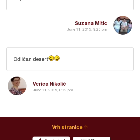
Suzana Mitic
June 11, 2015, 9:25 pm
Odličan desert
Verica Nikolić
June 11, 2015, 6:12 pm
Vrh stranice