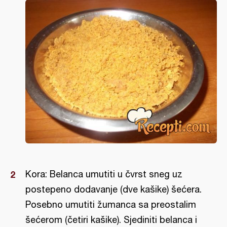
Kora: Belanca umutiti u čvrst sneg uz
postepeno dodavanje (dve kašike) šećera.
Posebno umutiti žumanca sa preostalim
šećerom (četiri kašike). Sjediniti belanca i