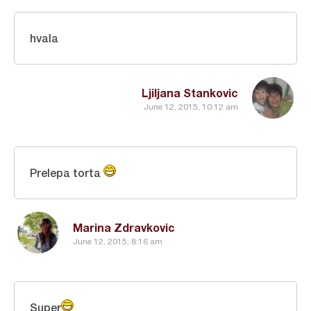
hvala
Ljiljana Stankovic
June 12, 2015, 10:12 am
Prelepa torta
Marina Zdravkovic
June 12, 2015, 8:16 am
Super