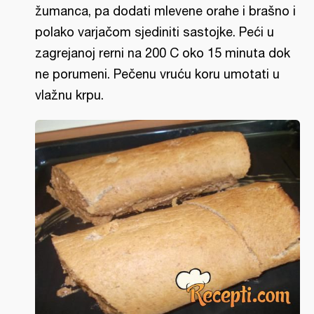
žumanca, pa dodati mlevene orahe i brašno i
polako varjačom sjediniti sastojke. Peći u
zagrejanoj rerni na 200 C oko 15 minuta dok
ne porumeni. Pečenu vruću koru umotati u
vlažnu krpu.