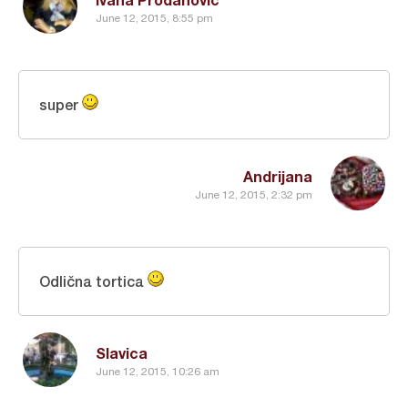
June 12, 2015, 8:55 pm
super
Andrijana
June 12, 2015, 2:32 pm
Odlična tortica
Slavica
June 12, 2015, 10:26 am