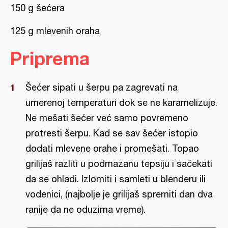
150 g šećera
125 g mlevenih oraha
Priprema
Šećer sipati u šerpu pa zagrevati na
umerenoj temperaturi dok se ne karamelizuje.
Ne mešati šećer već samo povremeno
protresti šerpu. Kad se sav šećer istopio
dodati mlevene orahe i promešati. Topao
grilijaš razliti u podmazanu tepsiju i sačekati
da se ohladi. Izlomiti i samleti u blenderu ili
vodenici, (najbolje je grilijaš spremiti dan dva
ranije da ne oduzima vreme).