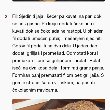
Fil: Sjediniti jaja i šećer pa kuvati na pari dok
se ne zgusne. Pri kraju dodati čokoladu i
kuvati dok se čokolada ne rastopi. U ohlađeni
fil dodati umućen puter, i mešanjem sjediniti.
Gotov fil podeliti na dva dela. U jedan deo
dodati grilijaš i promešati. Odmotati koru i
premazati filom sa grilijašom i urolati. Rolat
iseći na dva kosa dela i formirati grane panja.
Formiran panj premazati filom bez grilijaša. S
gornje strane išarati viljuškom, pa posuti
čokoladnim mrvicama.