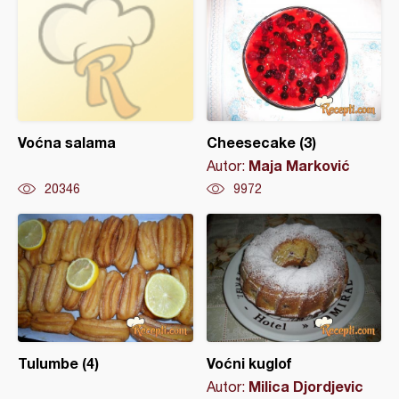
Voćna salama
Cheesecake (3)
Maja Marković
Autor:
20346
9972
Tulumbe (4)
Voćni kuglof
Milica Djordjevic
Autor: