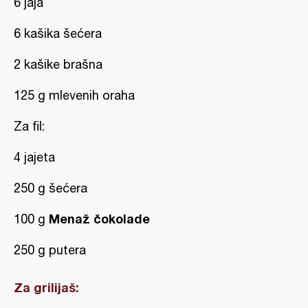
6 jaja
6 kašika šećera
2 kašike brašna
125 g mlevenih oraha
Za fil:
4 jajeta
250 g šećera
Menaž čokolade
100 g
250 g putera
Za grilijaš: