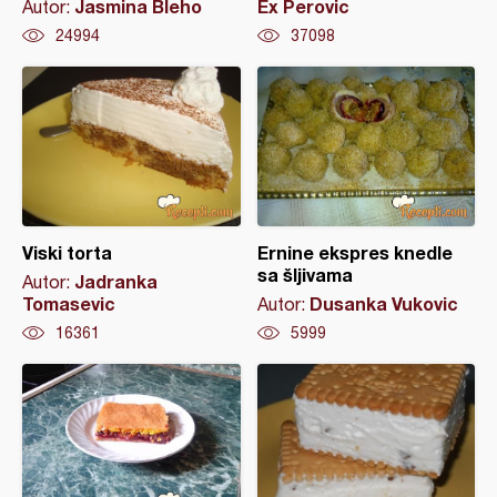
Jasmina Bleho
Ex Perovic
Autor:
24994
37098
Viski torta
Ernine ekspres knedle
sa šljivama
Jadranka
Autor:
Tomasevic
Dusanka Vukovic
Autor:
16361
5999