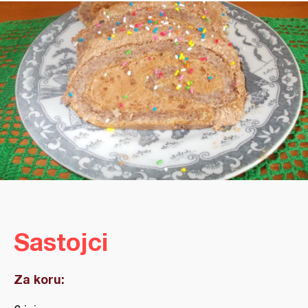
Sastojci
Za koru: