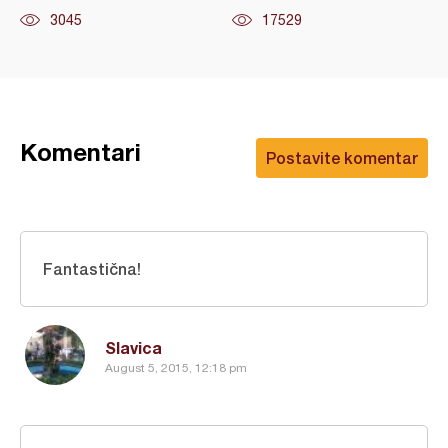
3045
17529
Komentari
Postavite komentar
Fantastična!
Slavica
August 5, 2015, 12:18 pm