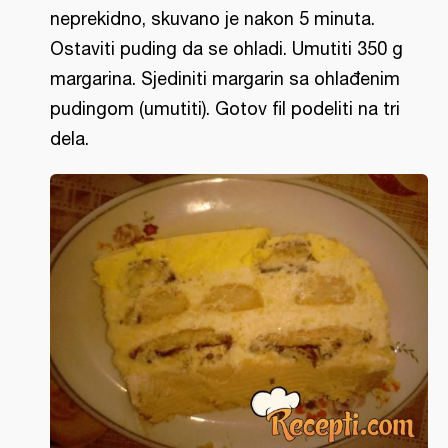
neprekidno, skuvano je nakon 5 minuta.
Ostaviti puding da se ohladi. Umutiti 350 g
margarina. Sjediniti margarin sa ohlađenim
pudingom (umutiti). Gotov fil podeliti na tri
dela.