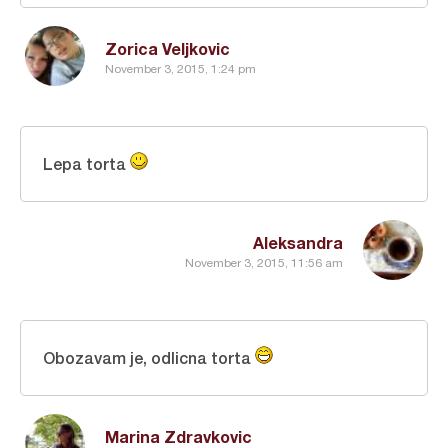
Zorica Veljkovic
November 3, 2015, 1:24 pm
Lepa torta
Aleksandra
November 3, 2015, 11:56 am
Obozavam je, odlicna torta
Marina Zdravkovic