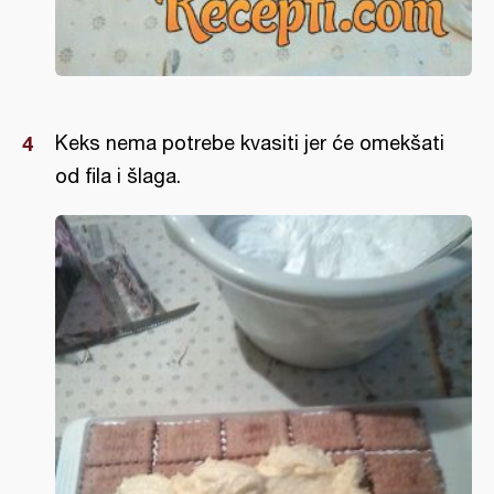
Keks nema potrebe kvasiti jer će omekšati
od fila i šlaga.