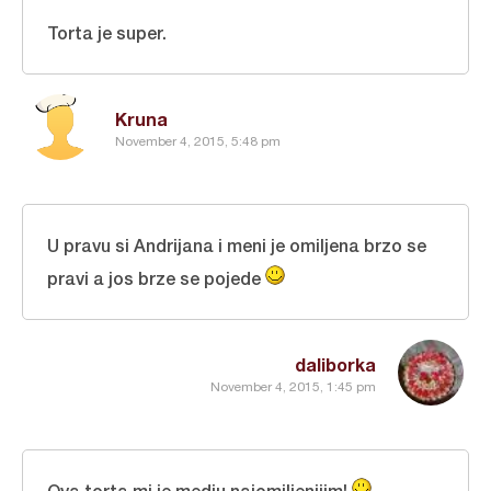
Torta je super.
Kruna
November 4, 2015, 5:48 pm
U pravu si Andrijana i meni je omiljena brzo se
pravi a jos brze se pojede
daliborka
November 4, 2015, 1:45 pm
Ova torta mi je medju najomiljenijim!