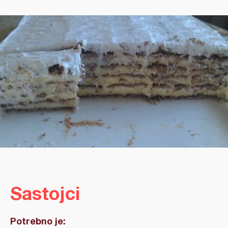
Sastojci
Potrebno je: