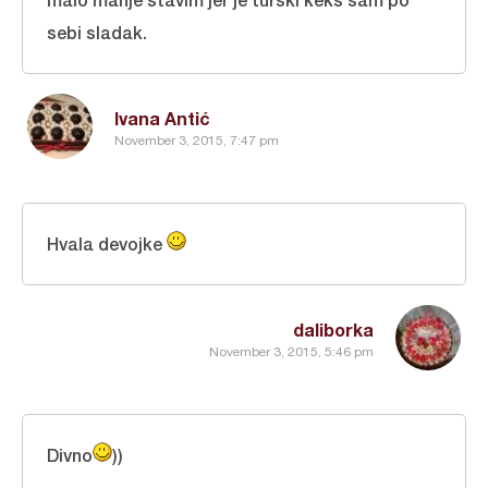
sebi sladak.
Ivana Antić
November 3, 2015, 7:47 pm
Hvala devojke
daliborka
November 3, 2015, 5:46 pm
Divno
))