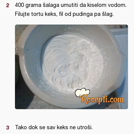
400 grama šalaga umutiti da kiselom vodom.
Filujte tortu keks, fil od pudinga pa šlag.
Tako dok se sav keks ne utroši.