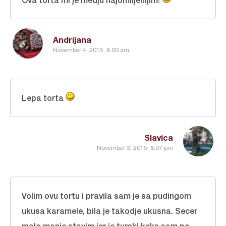
Andrijana
November 4, 2015, 8:00 am
Lepa torta
Slavica
November 3, 2015, 8:07 pm
Volim ovu tortu i pravila sam je sa pudingom
ukusa karamele, bila je takodje ukusna. Secer
malo manje stavim jer je turski keks sam po