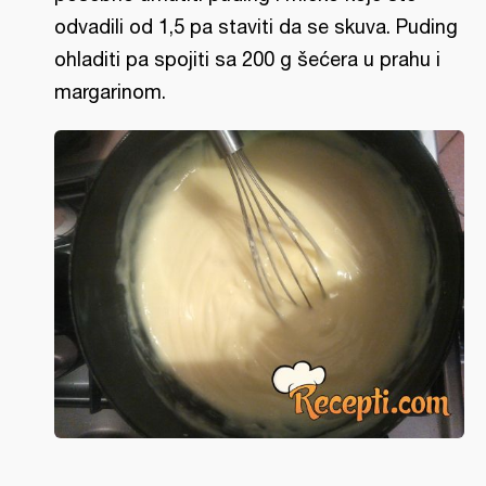
odvadili od 1,5 pa staviti da se skuva. Puding
ohladiti pa spojiti sa 200 g šećera u prahu i
margarinom.