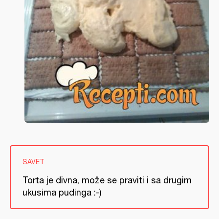
SAVET
Torta je divna, može se praviti i sa drugim
ukusima pudinga :-)