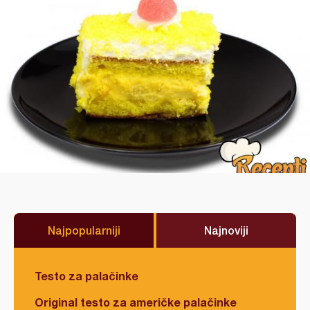
Najpopularniji
Najnoviji
Testo za palačinke
Original testo za američke palačinke