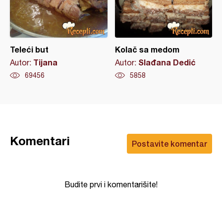
Teleći but
Kolač sa medom
Tijana
Slađana Dedić
Autor:
Autor:
69456
5858
Komentari
Postavite komentar
Budite prvi i komentarišite!