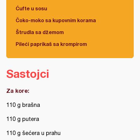
Ćufte u sosu
Čoko-moko sa kupovnim korama
Štrudla sa džemom
Pileći paprikaš sa krompirom
Sastojci
Za kore:
110 g brašna
110 g putera
110 g šećera u prahu