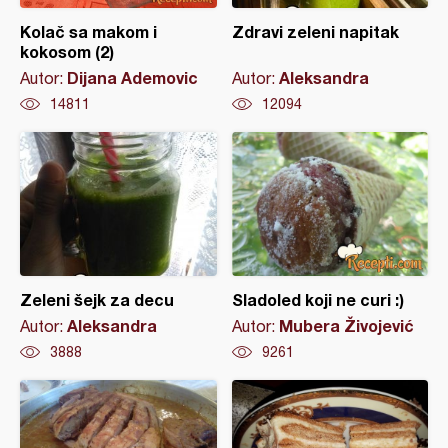
Kolač sa makom i
Zdravi zeleni napitak
kokosom (2)
Dijana Ademovic
Aleksandra
Autor:
Autor:
14811
12094
Zeleni šejk za decu
Sladoled koji ne curi :)
Aleksandra
Mubera Živojević
Autor:
Autor:
3888
9261