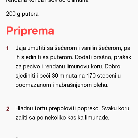
200 g putera
Priprema
Jaja umutiti sa šećerom i vanilin šećerom, pa
ih sjediniti sa puterom. Dodati brašno, prašak
za pecivo i rendanu limunovu koru. Dobro
sjediniti i peći 30 minuta na 170 stepeni u
podmazanom i nabrašnjenom plehu.
Hladnu tortu prepoloviti popreko. Svaku koru
zaliti sa po nekoliko kasika limunade.