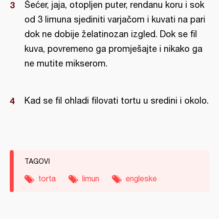
Šećer, jaja, otopljen puter, rendanu koru i sok
od 3 limuna sjediniti varjačom i kuvati na pari
dok ne dobije želatinozan izgled. Dok se fil
kuva, povremeno ga promješajte i nikako ga
ne mutite mikserom.
Kad se fil ohladi filovati tortu u sredini i okolo.
TAGOVI
torta
limun
engleske