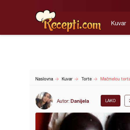
Kuvar
Naslovna
Kuvar
Torte
Mačmelou tort
Danijela
Autor:
LAKO