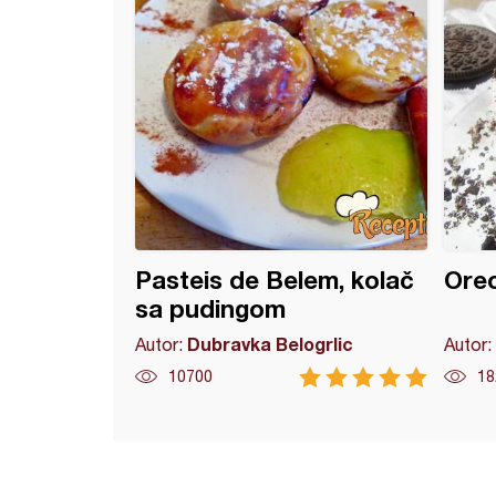
Pasteis de Belem, kolač
Oreo
sa pudingom
Dubravka Belogrlic
Autor:
Autor:
10700
18