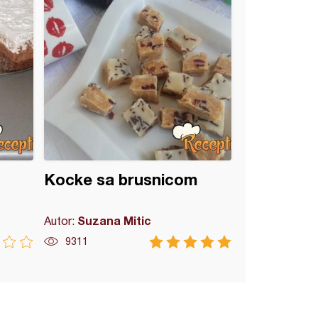
Kocke sa brusnicom
Suzana Mitic
Autor:
9311