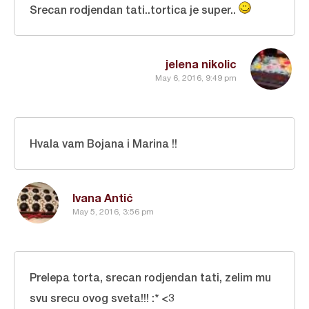
Srecan rodjendan tati..tortica je super..
jelena nikolic
May 6, 2016, 9:49 pm
Hvala vam Bojana i Marina !!
Ivana Antić
May 5, 2016, 3:56 pm
Prelepa torta, srecan rodjendan tati, zelim mu
svu srecu ovog sveta!!! :* <3