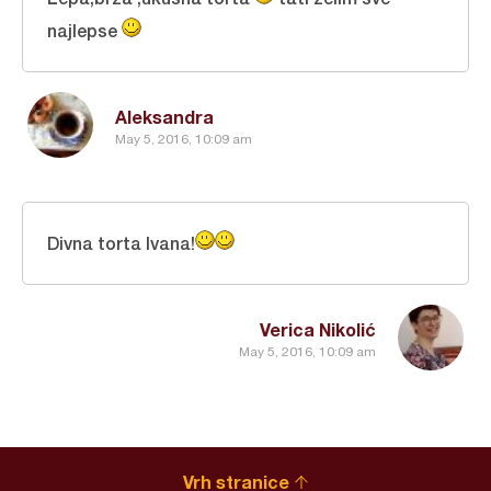
najlepse
Aleksandra
May 5, 2016, 10:09 am
Divna torta Ivana!
Verica Nikolić
May 5, 2016, 10:09 am
Vrh stranice