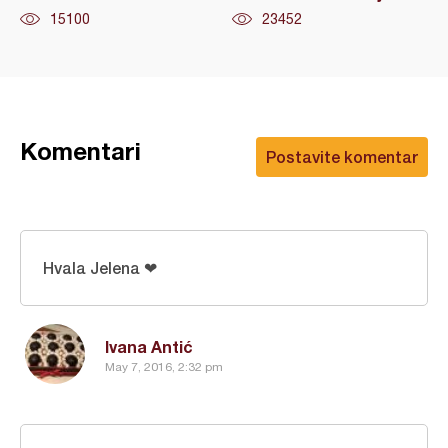
15100
23452
Komentari
Postavite komentar
Hvala Jelena ❤
Ivana Antić
May 7, 2016, 2:32 pm