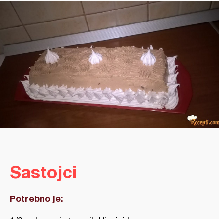
Sastojci
Potrebno je: