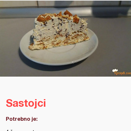
Sastojci
Potrebno je: