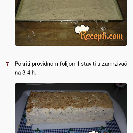
Pokriti providnom folijom I staviti u zamrzivač
na 3-4 h.