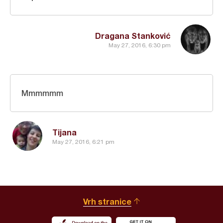
Dragana Stanković
May 27, 2016, 6:30 pm
Mmmmmm
Tijana
May 27, 2016, 6:21 pm
Vrh stranice