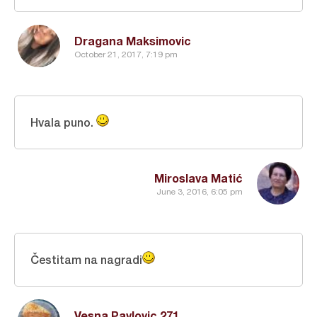
Dragana Maksimovic
October 21, 2017, 7:19 pm
Hvala puno.
Miroslava Matić
June 3, 2016, 6:05 pm
Čestitam na nagradi
Vesna Pavlovic 271