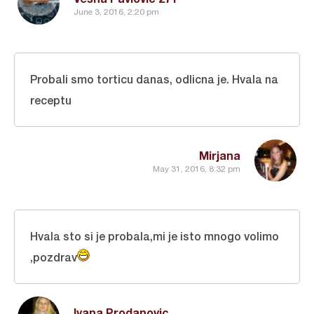
June 3, 2016, 2:20 pm
Probali smo torticu danas, odlicna je. Hvala na
receptu
Mirjana
May 31, 2016, 8:32 pm
Hvala sto si je probala,mi je isto mnogo volimo
,pozdrav
Ivana Prodanovic