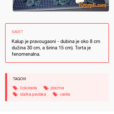
SAVET
Kalup je pravougaoni - dubina je oko 8 cm
dužina 30 cm, a širina 15 cm). Torta je
fenomenalna.
TAGOVI
čokolada
plazma
slatka pavlaka
vanila