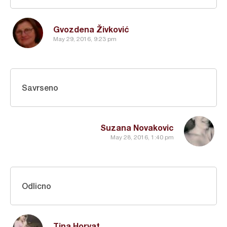
Gvozdena Živković
May 29, 2016, 9:23 pm
Savrseno
Suzana Novakovic
May 28, 2016, 1:40 pm
Odlicno
Tina Horvat