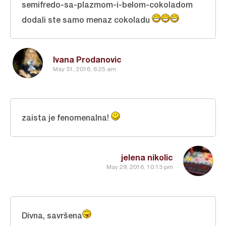
semifredo-sa-plazmom-i-belom-cokoladom
dodali ste samo menaz cokoladu
Ivana Prodanovic
May 31, 2016, 6:25 am
zaista je fenomenalna!
jelena nikolic
May 29, 2016, 10:13 pm
Divna, savršena