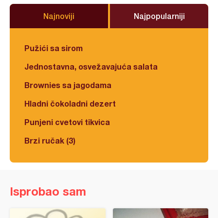
Najnoviji
Najpopularniji
Pužići sa sirom
Jednostavna, osvežavajuća salata
Brownies sa jagodama
Hladni čokoladni dezert
Punjeni cvetovi tikvica
Brzi ručak (3)
Isprobao sam