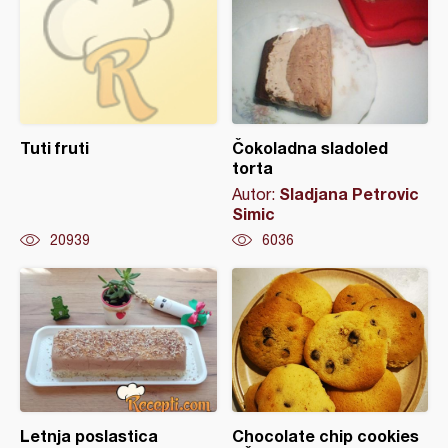
Tuti fruti
Čokoladna sladoled
torta
Sladjana Petrovic
Autor:
Simic
20939
6036
Letnja poslastica
Chocolate chip cookies