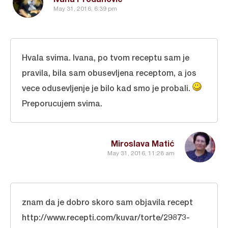
May 31, 2016, 6:39 pm
Hvala svima. Ivana, po tvom receptu sam je
pravila, bila sam obusevljena receptom, a jos
vece odusevljenje je bilo kad smo je probali.
Preporucujem svima.
Miroslava Matić
May 31, 2016, 11:28 am
znam da je dobro skoro sam objavila recept
http://www.recepti.com/kuvar/torte/29873-