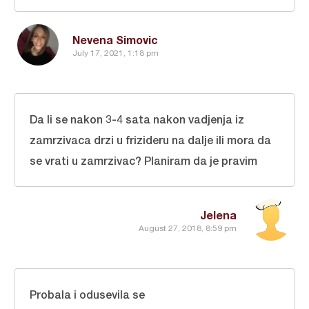
Nevena Simovic
July 17, 2021, 1:18 pm
Da li se nakon 3-4 sata nakon vadjenja iz
zamrzivaca drzi u frizideru na dalje ili mora da
se vrati u zamrzivac? Planiram da je pravim
Jelena
August 27, 2018, 8:59 pm
Probala i odusevila se