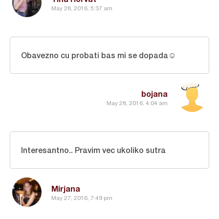
May 28, 2016, 5:37 am
Obavezno cu probati bas mi se dopada☺
bojana
May 28, 2016, 4:04 am
Interesantno.. Pravim vec ukoliko sutra
Mirjana
May 27, 2016, 7:49 pm