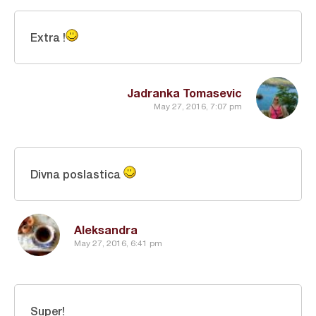
Extra !
Jadranka Tomasevic
May 27, 2016, 7:07 pm
Divna poslastica
Aleksandra
May 27, 2016, 6:41 pm
Super!