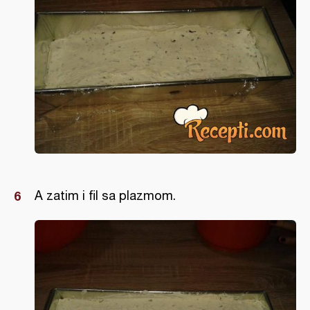
A zatim i fil sa plazmom.