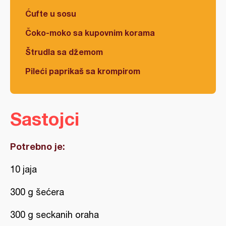
Ćufte u sosu
Čoko-moko sa kupovnim korama
Štrudla sa džemom
Pileći paprikaš sa krompirom
Sastojci
Potrebno je:
10 jaja
300 g šećera
300 g seckanih oraha