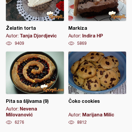
Želatin torta
Markiza
Tanja Djordjevic
Indira HP
Autor:
Autor:
9409
5869
Pita sa šljivama (9)
Čoko cookies
Nevena
Autor:
Milovanović
Marijana Milic
Autor:
6276
8812