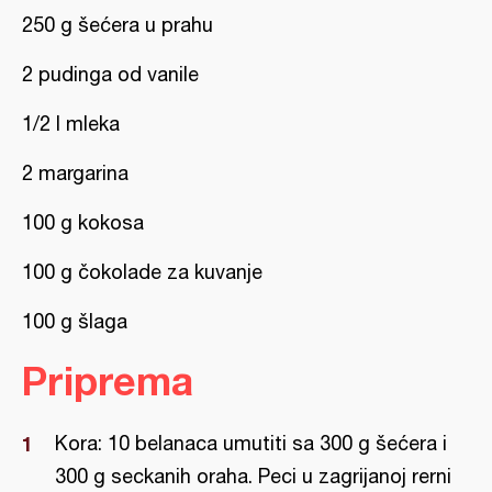
250 g šećera u prahu
2 pudinga od vanile
1/2 l mleka
2 margarina
100 g kokosa
100 g čokolade za kuvanje
100 g šlaga
Priprema
Kora: 10 belanaca umutiti sa 300 g šećera i
300 g seckanih oraha. Peci u zagrijanoj rerni