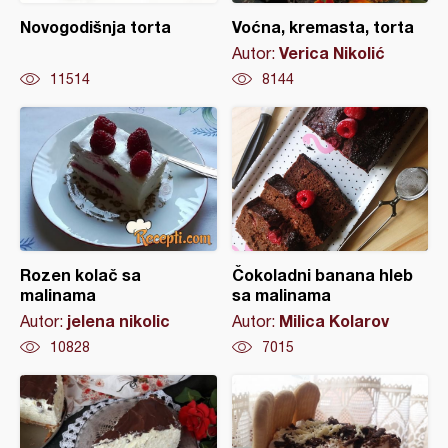
Novogodišnja torta
Voćna, kremasta, torta
Verica Nikolić
Autor:
11514
8144
Rozen kolač sa
Čokoladni banana hleb
malinama
sa malinama
jelena nikolic
Milica Kolarov
Autor:
Autor:
10828
7015