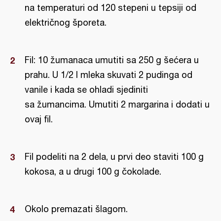
na temperaturi od 120 stepeni u tepsiji od
električnog šporeta.
Fil: 10 žumanaca umutiti sa 250 g šećera u
prahu. U 1/2 l mleka skuvati 2 pudinga od
vanile i kada se ohladi sjediniti
sa žumancima. Umutiti 2 margarina i dodati u
ovaj fil.
Fil podeliti na 2 dela, u prvi deo staviti 100 g
kokosa, a u drugi 100 g čokolade.
Okolo premazati šlagom.