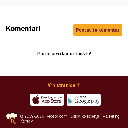
Komentari
Postavite komentar
Budite prvi i komentarišite!
Vrh stranice
© 2009-2026 Recepti.com |
Uslovi korišćenja
|
Marketing
|
Kontakt