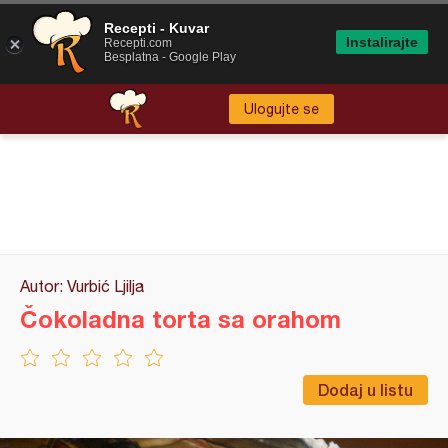
Recepti - Kuvar
Instalirajte
Recepti.com
Besplatna - Google Play
Ulogujte se
Autor: Vurbić Ljilja
Čokoladna torta sa orahom
Dodaj u listu