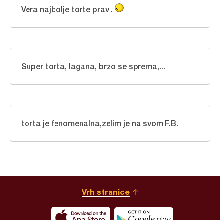
Vera najbolje torte pravi.
Super torta, lagana, brzo se sprema,...
torta je fenomenalna,zelim je na svom F.B.
Vrh stranice