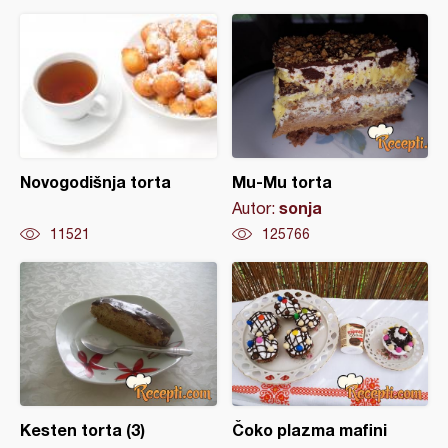
Novogodišnja torta
Mu-Mu torta
sonja
Autor:
11521
125766
Kesten torta (3)
Čoko plazma mafini