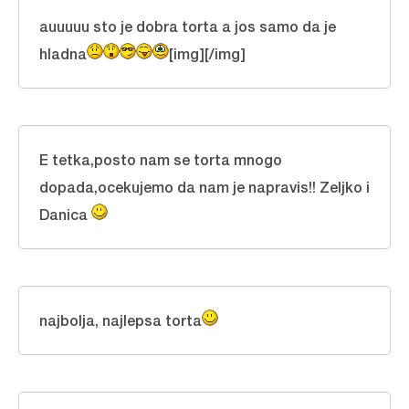
auuuuu sto je dobra torta a jos samo da je
hladna
[img][/img]
E tetka,posto nam se torta mnogo
dopada,ocekujemo da nam je napravis!! Zeljko i
Danica
najbolja, najlepsa torta