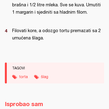
brašna i 1/2 litre mleka. Sve se kuva. Umutiti
1 margarin i sjediniti sa hladnim filom.
Filovati kore, a odozgo tortu premazati sa 2
umućena šlaga.
TAGOVI
torta
šlag
Isprobao sam