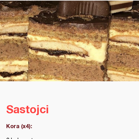
Sastojci
Kora (x4):