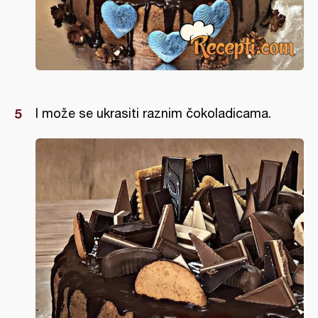
I može se ukrasiti raznim čokoladicama.