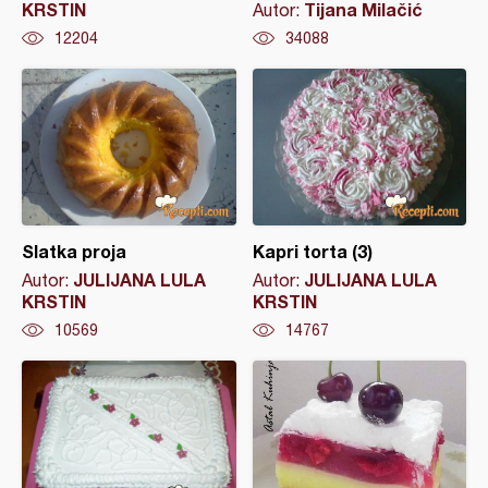
KRSTIN
Tijana Milačić
Autor:
12204
34088
Slatka proja
Kapri torta (3)
JULIJANA LULA
JULIJANA LULA
Autor:
Autor:
KRSTIN
KRSTIN
10569
14767