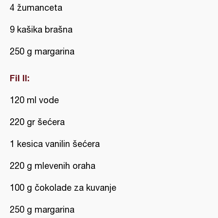
4 žumanceta
9 kašika brašna
250 g margarina
Fil II:
120 ml vode
220 gr šećera
1 kesica vanilin šećera
220 g mlevenih oraha
100 g čokolade za kuvanje
250 g margarina