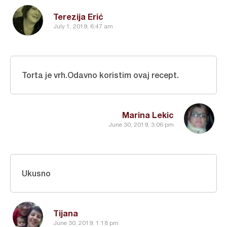
Terezija Erić
July 1, 2019, 6:47 am
Torta je vrh.Odavno koristim ovaj recept.
Marina Lekic
June 30, 2019, 3:06 pm
Ukusno
Tijana
June 30, 2019, 1:18 pm