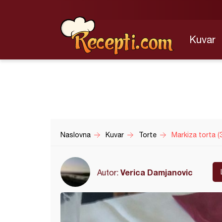
Kuvar
Naslovna
Kuvar
Torte
Markiza torta (
Verica Damjanovic
Autor: