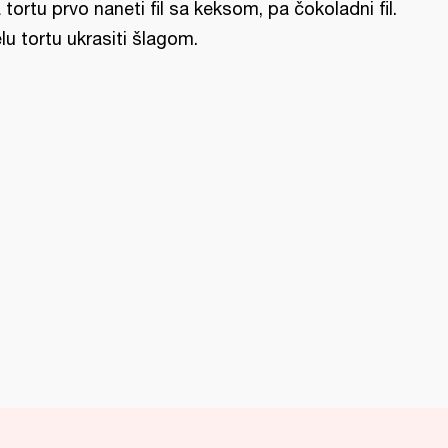
 tortu prvo naneti fil sa keksom, pa čokoladni fil.
lu tortu ukrasiti šlagom.