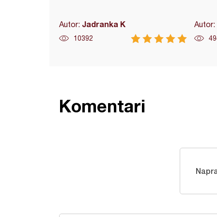
Jadranka K
Autor:
Autor:
10392
49
Komentari
Napra