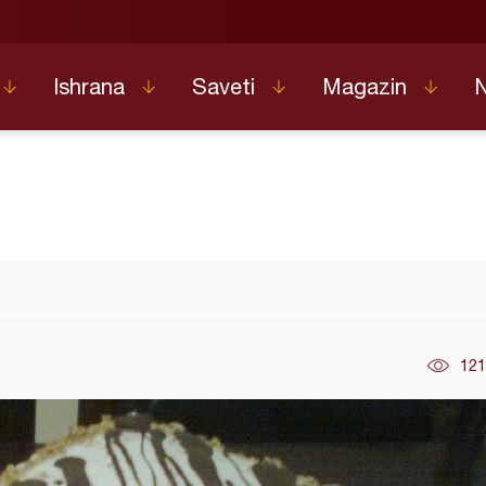
Ishrana
Saveti
Magazin
121