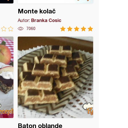
Monte kolač
Branka Cosic
Autor:
7060
Baton oblande