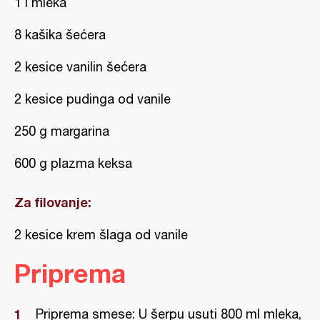
1 l mleka
8 kašika šećera
2 kesice vanilin šećera
2 kesice pudinga od vanile
250 g margarina
600 g plazma keksa
Za filovanje:
2 kesice krem šlaga od vanile
Priprema
Priprema smese: U šerpu usuti 800 ml mleka,