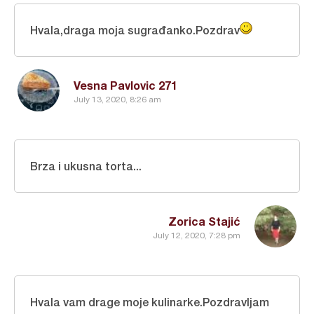
Hvala,draga moja sugrađanko.Pozdrav
Vesna Pavlovic 271
July 13, 2020, 8:26 am
Brza i ukusna torta...
Zorica Stajić
July 12, 2020, 7:28 pm
Hvala vam drage moje kulinarke.Pozdravljam