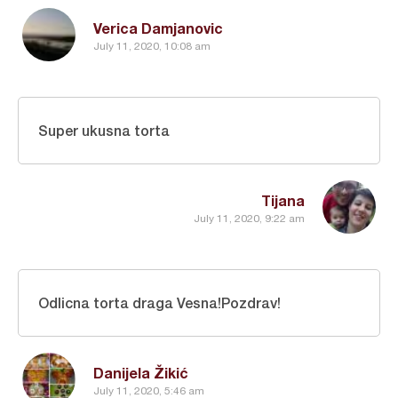
Verica Damjanovic
July 11, 2020, 10:08 am
Super ukusna torta
Tijana
July 11, 2020, 9:22 am
Odlicna torta draga Vesna!Pozdrav!
Danijela Žikić
July 11, 2020, 5:46 am