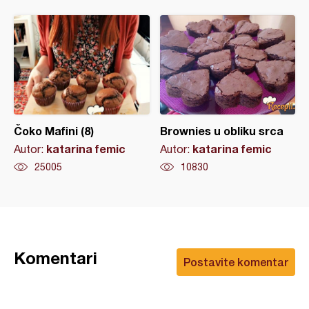
Čoko Mafini (8)
Brownies u obliku srca
katarina femic
katarina femic
Autor:
Autor:
25005
10830
Komentari
Postavite komentar