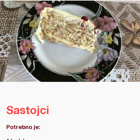
Sastojci
Potrebno je: