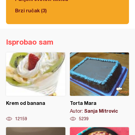
Brzi ručak (3)
Isprobao sam
Krem od banana
Torta Mara
Sanja Mitrovic
Autor:
12159
5239