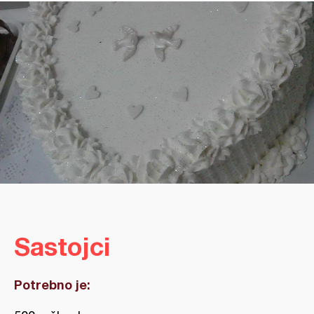
Sastojci
Potrebno je: