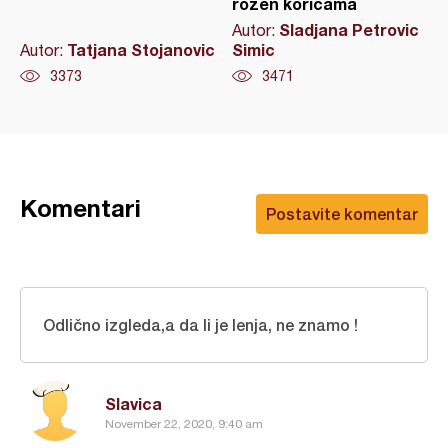
rozen koricama
Sladjana Petrovic
Autor:
Tatjana Stojanovic
Simic
Autor:
3373
3471
Komentari
Postavite komentar
Odlično izgleda,a da li je lenja, ne znamo !
Slavica
November 22, 2020, 9:40 am