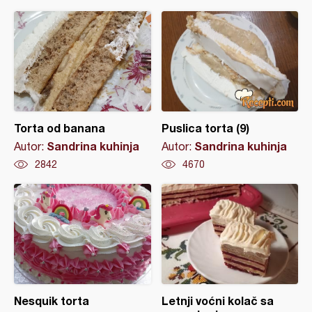
Torta od banana
Puslica torta (9)
Sandrina kuhinja
Sandrina kuhinja
Autor:
Autor:
2842
4670
Nesquik torta
Letnji voćni kolač sa