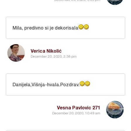
Mila, predivno si je dekorisala
Verica Nikolić
December 20, 2020, 2:38 pm
Danijela,Višnja-hvala.Pozdrav.
Vesna Pavlovic 271
December 20, 2020, 10:49 am