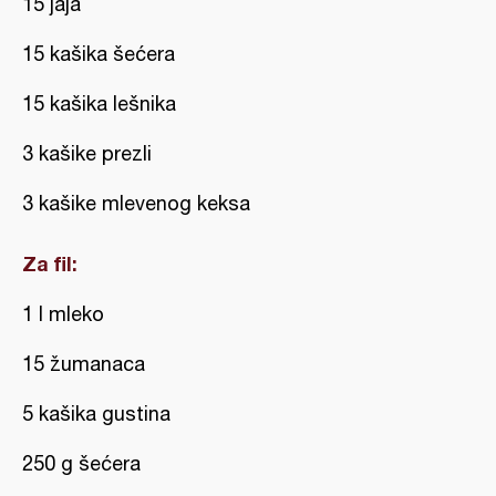
15 jaja
15 kašika šećera
15 kašika lešnika
3 kašike prezli
3 kašike mlevenog keksa
Za fil:
1 l mleko
15 žumanaca
5 kašika gustina
250 g šećera