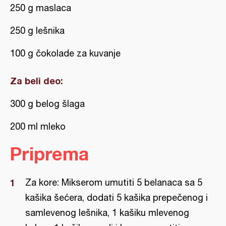
250 g maslaca
250 g lešnika
100 g čokolade za kuvanje
Za beli deo:
300 g belog šlaga
200 ml mleko
Priprema
Za kore: Mikserom umutiti 5 belanaca sa 5
kašika šećera, dodati 5 kašika prepečenog i
samlevenog lešnika, 1 kašiku mlevenog