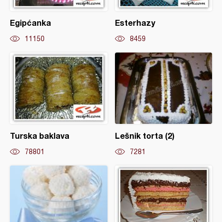
Egipćanka
Esterhazy
11150
8459
Turska baklava
Lešnik torta (2)
78801
7281