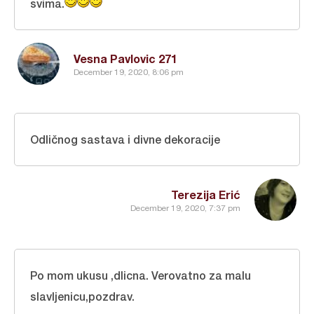
svima.
Vesna Pavlovic 271
December 19, 2020, 8:06 pm
Odličnog sastava i divne dekoracije
Terezija Erić
December 19, 2020, 7:37 pm
Po mom ukusu ,dlicna. Verovatno za malu
slavljenicu,pozdrav.