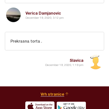
Verica Damjanovic
December 19, 2020, 3:12 pm
Prekrasna torta .
Slavica
December 19, 2020, 1:19 pm
Vrh stranice