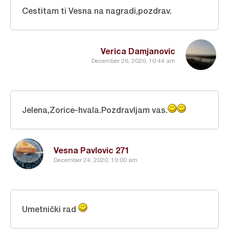
Cestitam ti Vesna na nagradi,pozdrav.
Verica Damjanovic
December 26, 2020, 10:44 am
Jelena,Zorice-hvala.Pozdravljam vas.
Vesna Pavlovic 271
December 24, 2020, 10:00 am
Umetnički rad