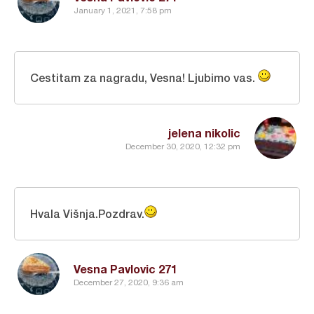
January 1, 2021, 7:58 pm
Cestitam za nagradu, Vesna! Ljubimo vas.
jelena nikolic
December 30, 2020, 12:32 pm
Hvala Višnja.Pozdrav.
Vesna Pavlovic 271
December 27, 2020, 9:36 am