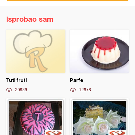
Isprobao sam
Tuti fruti
Parfe
20939
12678