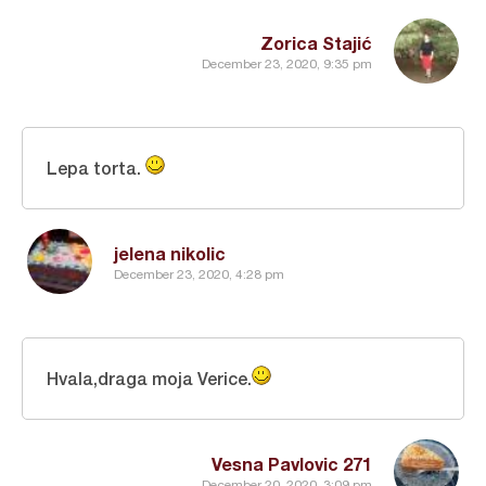
Zorica Stajić
December 23, 2020, 9:35 pm
Lepa torta.
jelena nikolic
December 23, 2020, 4:28 pm
Hvala,draga moja Verice.
Vesna Pavlovic 271
December 20, 2020, 3:09 pm