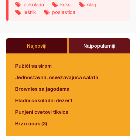
čokolada
keks
šlag
lešnik
poslastica
Najnoviji
Najpopularniji
Pužići sa sirom
Jednostavna, osvežavajuća salata
Brownies sa jagodama
Hladni čokoladni dezert
Punjeni cvetovi tikvica
Brzi ručak (3)