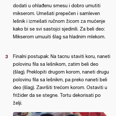
dodati u ohlađenu smesu i dobro umutiti
mikserom. Umešati prepečen i samleven
lešnik i izmešati ručnom žicom za mućenje
kako bi se svi sastojci sjedinili. Za beli deo:
Mikserom umuuiti šlag sa hladnim mlekom.
Finalni postupak: Na tacnu staviti koru, naneti
polovinu fila sa lešnikom, zatim beli deo
(šlag). Preklopiti drugom korom, naneti drugu
polovinu fila sa lešnikm, pa preko naneti beli
deo (šlag). Završiti trećom korom. Ostaviti u
frižider da se stegne. Tortu dekorisati po
želji.