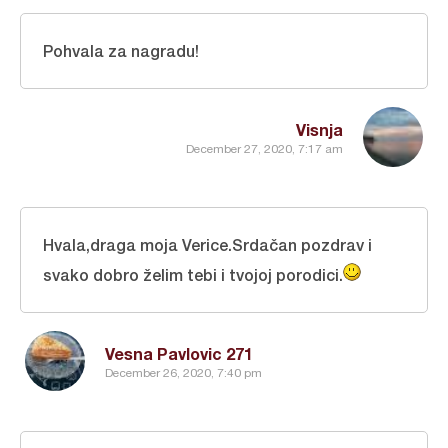
Pohvala za nagradu!
Visnja
December 27, 2020, 7:17 am
Hvala,draga moja Verice.Srdačan pozdrav i
svako dobro želim tebi i tvojoj porodici.
Vesna Pavlovic 271
December 26, 2020, 7:40 pm