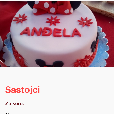
Sastojci
Za kore: