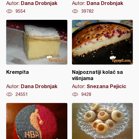
Dana Drobnjak
Dana Drobnjak
Autor:
Autor:
9554
39782
Krempita
Najpoznatiji kolač sa
višnjama
Dana Drobnjak
Snezana Pejicic
Autor:
Autor:
24551
9428