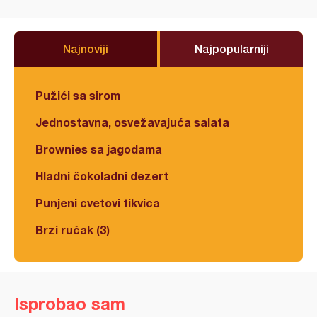
Najnoviji
Najpopularniji
Pužići sa sirom
Jednostavna, osvežavajuća salata
Brownies sa jagodama
Hladni čokoladni dezert
Punjeni cvetovi tikvica
Brzi ručak (3)
Isprobao sam