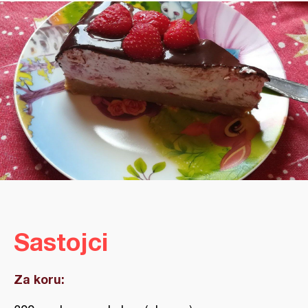
Sastojci
Za koru: