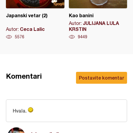
Japanski vetar (2)
Kao banini
JULIJANA LULA
Autor:
Ceca Lalic
KRSTIN
Autor:
5576
9449
Komentari
Postavite komentar
Hvala.