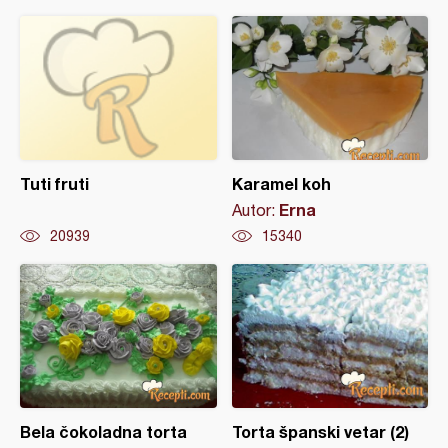
Tuti fruti
Karamel koh
Erna
Autor:
20939
15340
Bela čokoladna torta
Torta španski vetar (2)