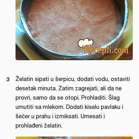
Želatin sipati u šerpicu, dodati vodu, ostaviti
desetak minuta. Zatim zagrejati, ali da ne
provri, samo da se otopi. Prohladiti. Šlag
umutiti sa mlekom. Dodati kiselu pavlaku i
šećer u prahu i izmiksati. Umesati i
prohlađeni želatin.