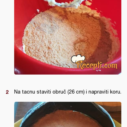
Na tacnu staviti obruč (26 cm) i napraviti koru.