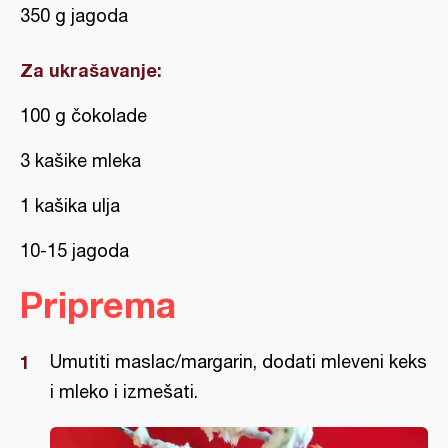
350 g jagoda
Za ukrašavanje:
100 g čokolade
3 kašike mleka
1 kašika ulja
10-15 jagoda
Priprema
Umutiti maslac/margarin, dodati mleveni keks
i mleko i izmešati.