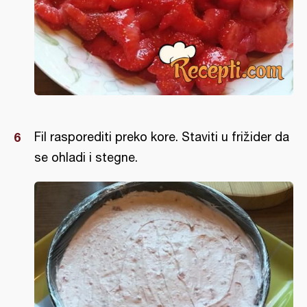
Fil rasporediti preko kore. Staviti u frižider da
se ohladi i stegne.