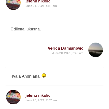
jelena nikolic
June 21, 2021, 5:21 am
Odlicna, ukusna.
Verica Damjanovic
June 20, 2021, 8:46 am
Hvala Andrijana.
jelena nikolic
June 20, 2021, 7:37 am