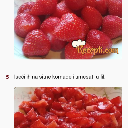
Iseći ih na sitne komade i umesati u fil.