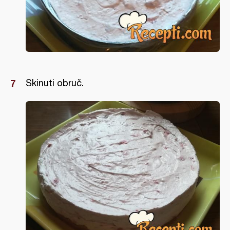
Skinuti obruč.