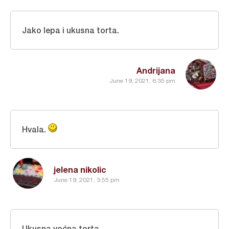
Jako lepa i ukusna torta.
Andrijana
June 19, 2021, 6:35 pm
Hvala.
jelena nikolic
June 19, 2021, 3:55 pm
Ukusna voćna torta.