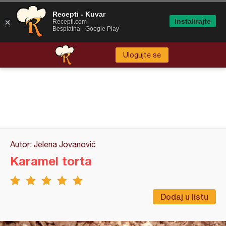
Recepti - Kuvar
Instalirajte
Recepti.com
Besplatna - Google Play
Ulogujte se
Autor: Jelena Jovanović
Karamel torta
Dodaj u listu