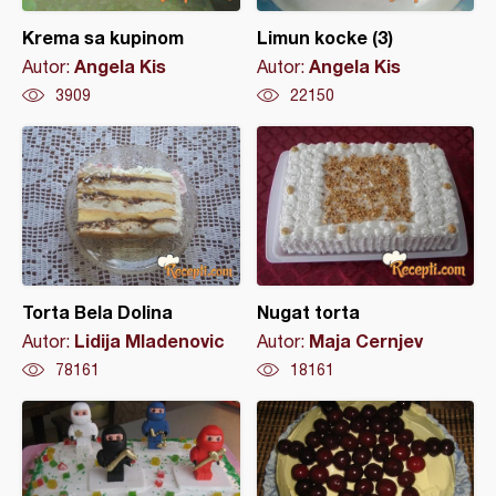
Krema sa kupinom
Limun kocke (3)
Angela Kis
Angela Kis
Autor:
Autor:
3909
22150
Torta Bela Dolina
Nugat torta
Lidija Mladenovic
Maja Cernjev
Autor:
Autor:
78161
18161