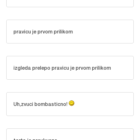
pravicu je prvom prilikom
izgleda prelepo pravicu je prvom prilikom
Uh,zvuci bombasticno!