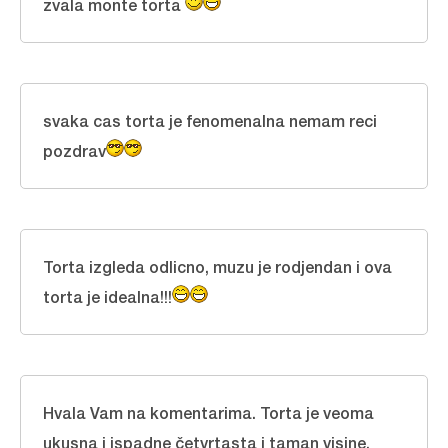
zvala monte torta
svaka cas torta je fenomenalna nemam reci
pozdrav
Torta izgleda odlicno, muzu je rodjendan i ova
torta je idealna!!!
Hvala Vam na komentarima. Torta je veoma
ukusna i ispadne četvrtasta i taman visine.