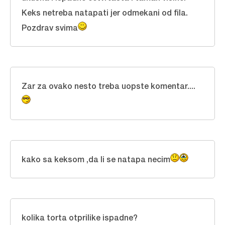
Keks netreba natapati jer odmekani od fila.
Pozdrav svima
Zar za ovako nesto treba uopste komentar....
kako sa keksom ,da li se natapa necim
kolika torta otprilike ispadne?