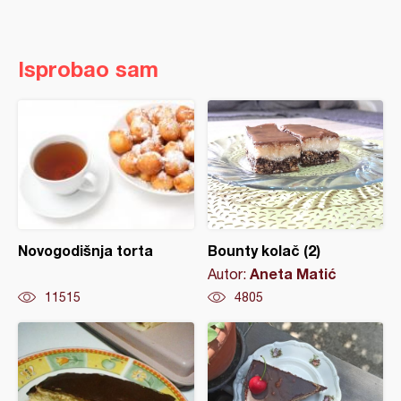
Isprobao sam
Novogodišnja torta
Bounty kolač (2)
Aneta Matić
Autor:
11515
4805