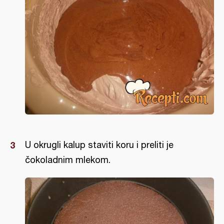
U okrugli kalup staviti koru i preliti je
čokoladnim mlekom.