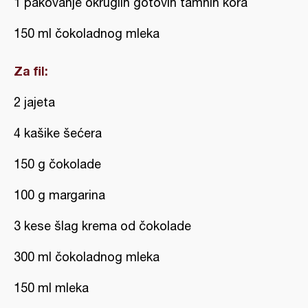
1 pakovanje okruglih gotovih tamnih kora
150 ml čokoladnog mleka
Za fil:
2 jajeta
4 kašike šećera
150 g čokolade
100 g margarina
3 kese šlag krema od čokolade
300 ml čokoladnog mleka
150 ml mleka