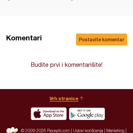
Komentari
Postavite komentar
Budite prvi i komentarišite!
Vrh stranice
© 2009-2026 Recepti.com |
Uslovi korišćenja
|
Marketing
|