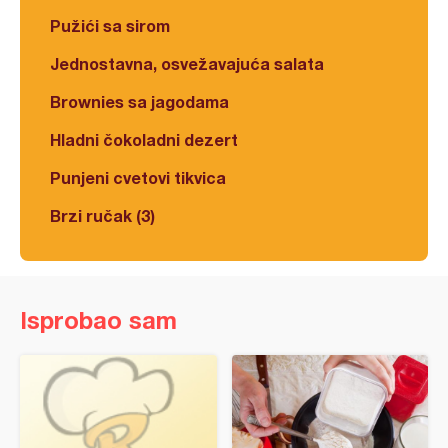
Pužići sa sirom
Jednostavna, osvežavajuća salata
Brownies sa jagodama
Hladni čokoladni dezert
Punjeni cvetovi tikvica
Brzi ručak (3)
Isprobao sam