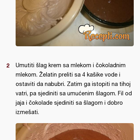
Umutiti šlag krem sa mlekom i čokoladnim
mlekom. Želatin preliti sa 4 kašike vode i
ostaviti da nabubri. Zatim ga istopiti na tihoj
vatri, pa sjediniti sa umućenim šlagom. Fil od
jaja i čokolade sjediniti sa šlagom i dobro
izmešati.