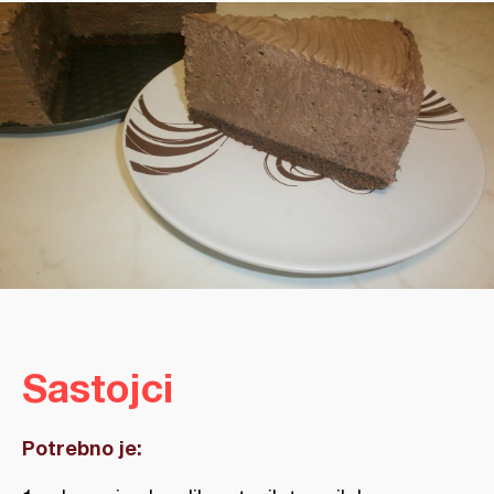
Sastojci
Potrebno je: