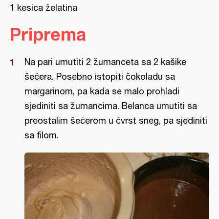
1 kesica želatina
Priprema
Na pari umutiti 2 žumanceta sa 2 kašike
šećera. Posebno istopiti čokoladu sa
margarinom, pa kada se malo prohladi
sjediniti sa žumancima. Belanca umutiti sa
preostalim šećerom u čvrst sneg, pa sjediniti
sa filom.