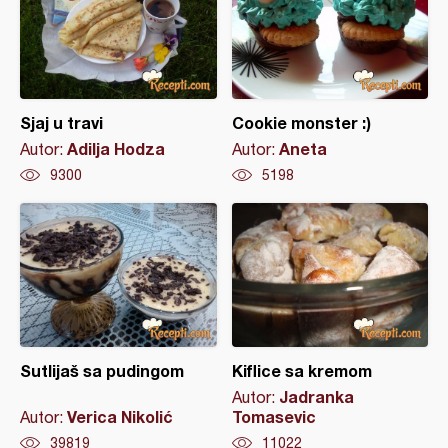
Sjaj u travi
Cookie monster :)
Adilja Hodza
Aneta
Autor:
Autor:
9300
5198
Sutlijaš sa pudingom
Kiflice sa kremom
Jadranka
Autor:
Verica Nikolić
Tomasevic
Autor:
39819
11022