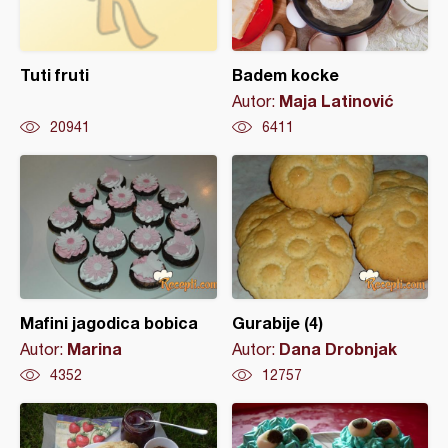
Tuti fruti
Badem kocke
Maja Latinović
Autor:
20941
6411
Mafini jagodica bobica
Gurabije (4)
Marina
Dana Drobnjak
Autor:
Autor:
4352
12757