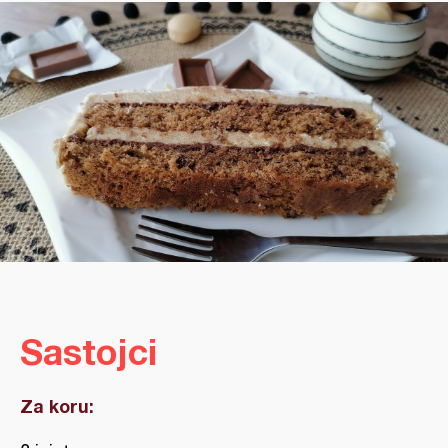
Sastojci
Za koru: