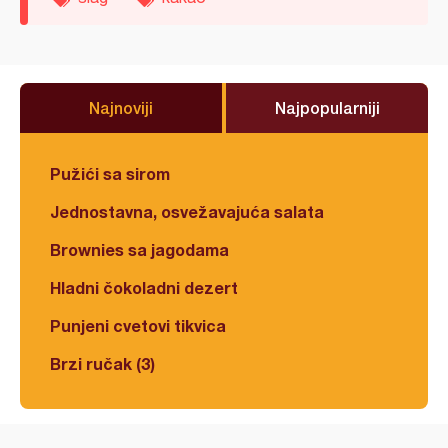
Najnoviji
Najpopularniji
Pužići sa sirom
Jednostavna, osvežavajuća salata
Brownies sa jagodama
Hladni čokoladni dezert
Punjeni cvetovi tikvica
Brzi ručak (3)