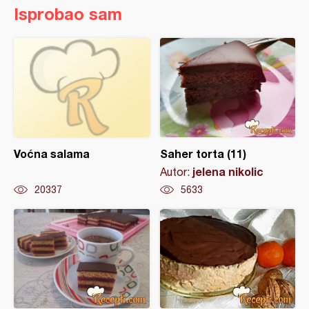
Isprobao sam
Voćna salama
Saher torta (11)
jelena nikolic
Autor:
20337
5633