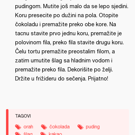
pudingom. Mutite još malo da se lepo sjedini.
Koru presecite po dužini na pola. Otopite
čokoladu i premažite preko obe kore. Na
tacnu stavite prvo jednu koru, premažite je
polovinom fila, preko fila stavite drugu koru.
Čelu tortu premažite preostalim filom, a
zatim umutite šlag sa hladnim vodom i
premažite preko fila. Dekorišite po želji.
Držite u frižideru do sečenja. Prijatno!
TAGOVI
orah
čokolada
puding
šlag
kakao