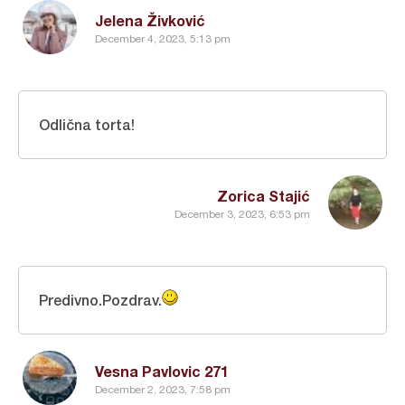
Jelena Živković
December 4, 2023, 5:13 pm
Odlična torta!
Zorica Stajić
December 3, 2023, 6:53 pm
Predivno.Pozdrav.
Vesna Pavlovic 271
December 2, 2023, 7:58 pm