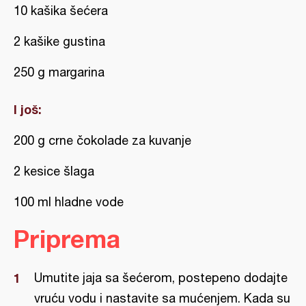
10 kašika šećera
2 kašike gustina
250 g margarina
I još:
200 g crne čokolade za kuvanje
2 kesice šlaga
100 ml hladne vode
Priprema
Umutite jaja sa šećerom, postepeno dodajte
vruću vodu i nastavite sa mućenjem. Kada su