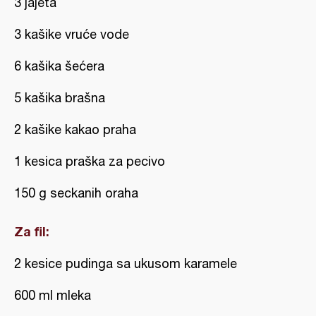
3 jajeta
3 kašike vruće vode
6 kašika šećera
5 kašika brašna
2 kašike kakao praha
1 kesica praška za pecivo
150 g seckanih oraha
Za fil:
2 kesice pudinga sa ukusom karamele
600 ml mleka