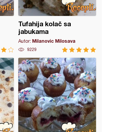
Tufahija kolač sa
jabukama
Milanovic Milosava
Autor:
9229