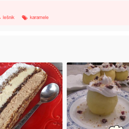
lešnik
karamele