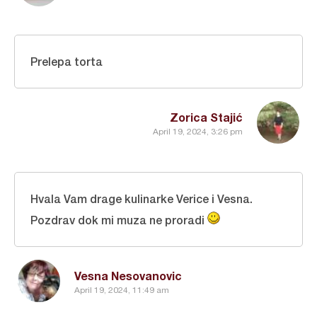
Prelepa torta
Zorica Stajić
April 19, 2024, 3:26 pm
Hvala Vam drage kulinarke Verice i Vesna.
Pozdrav dok mi muza ne proradi
Vesna Nesovanovic
April 19, 2024, 11:49 am