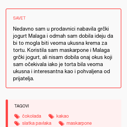
SAVET
Nedavno sam u prodavnici nabavila grčki
jogurt Malaga i odmah sam dobila ideju da
bi to mogla biti veoma ukusna krema za
tortu. Koristila sam maskarpone i Malaga
grčki jogurt, ali nisam dobila onaj okus koji
sam očekivala iako je torta bila veoma
ukusna i interesantna kao i pohvaljena od
prijatelja.
TAGOVI
čokolada
kakao
slatka pavlaka
maskarpone