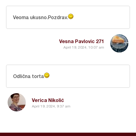
Veoma ukusno.Pozdrav.
Vesna Pavlovic 271
April 19, 2024, 10:07 am
Odlična torta
Verica Nikolić
April 19, 2024, 9:37 am