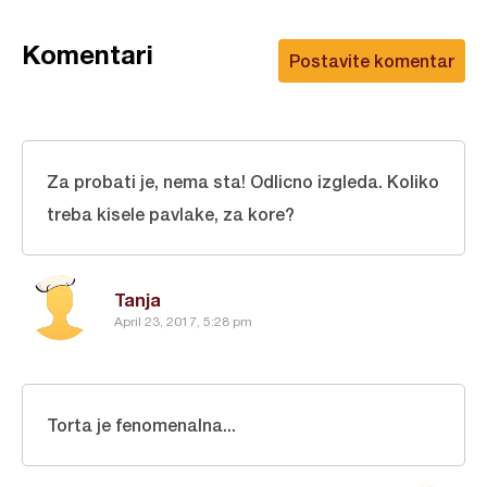
Komentari
Postavite komentar
Za probati je, nema sta! Odlicno izgleda. Koliko
treba kisele pavlake, za kore?
Tanja
April 23, 2017, 5:28 pm
Torta je fenomenalna...