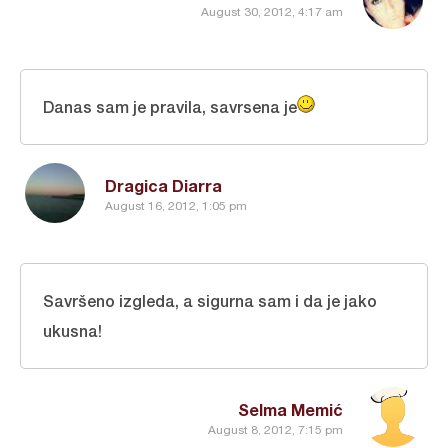
August 30, 2012, 4:17 am
Danas sam je pravila, savrsena je
Dragica Diarra
August 16, 2012, 1:05 pm
Savršeno izgleda, a sigurna sam i da je jako
ukusna!
Selma Memić
August 8, 2012, 7:15 pm