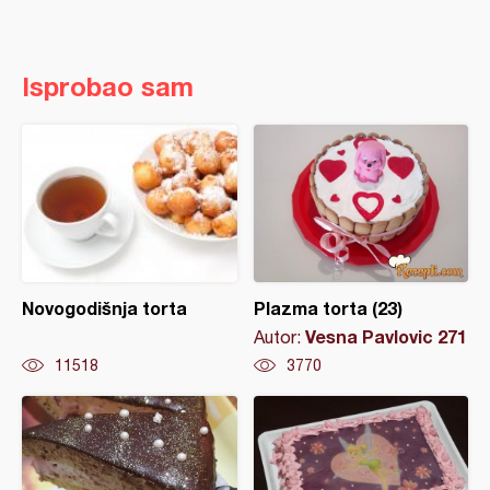
Isprobao sam
Novogodišnja torta
Plazma torta (23)
Vesna Pavlovic 271
Autor:
11518
3770