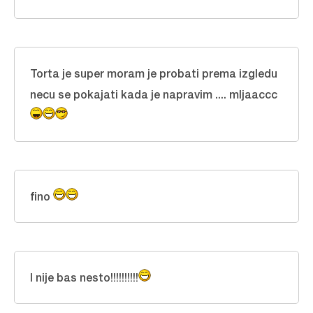
Torta je super moram je probati prema izgledu
necu se pokajati kada je napravim .... mljaaccc
fino
I nije bas nesto!!!!!!!!!!