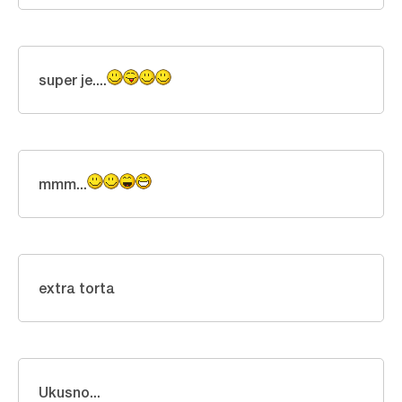
super je....
mmm...
extra torta
Ukusno...