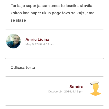
Torta je super ja sam umesto lesnika stavila
kokos ima super ukus pogotovo sa kajsijama
se slaze
Amric Licina
May 6, 2018, 4:59 pm
Odlicna torta
Sandra
October 24, 2014, 4:19 pm