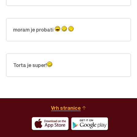
moram je probati
Torta je super!
Vrh stranice