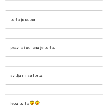
torta je super
pravila i odlicna je torta.
svidja mi se torta
lepa torta