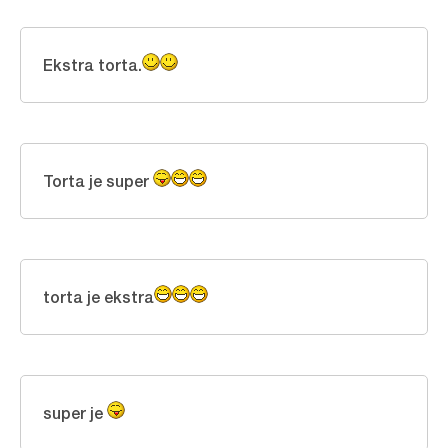
Ekstra torta.
Torta je super
torta je ekstra
super je