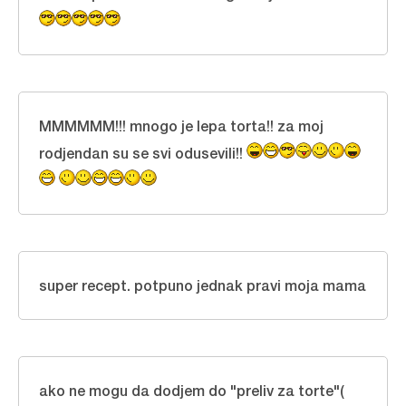
MMMMMM!!! mnogo je lepa torta!! za moj
rodjendan su se svi odusevili!!
super recept. potpuno jednak pravi moja mama
ako ne mogu da dodjem do "preliv za torte"(