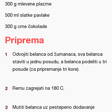
300 g mlevene plazme
500 ml slatke pavlake
300 g crne čokolade
Priprema
Odvojiti belanca od žumanaca, sva belanca
staviti u jednu posudu, a belanca podeliti u tri
posude (za pripremanje tri kore).
Rernu zagrejati na 180 C.
Mutiti belanca uz pestepeno dodavanje