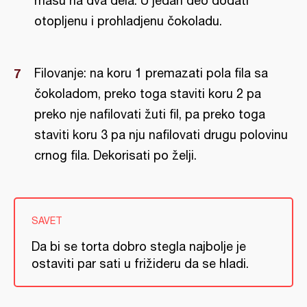
masu na dva dela. U jedan deo dodati
otopljenu i prohladjenu čokoladu.
Filovanje: na koru 1 premazati pola fila sa
čokoladom, preko toga staviti koru 2 pa
preko nje nafilovati žuti fil, pa preko toga
staviti koru 3 pa nju nafilovati drugu polovinu
crnog fila. Dekorisati po želji.
SAVET
Da bi se torta dobro stegla najbolje je
ostaviti par sati u frižideru da se hladi.