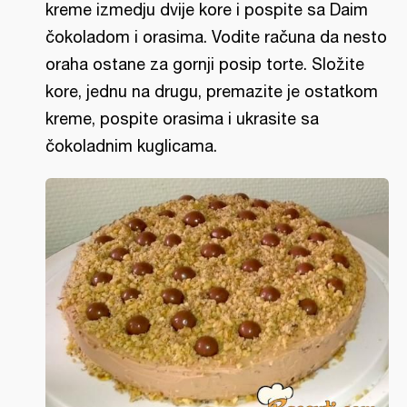
kreme izmedju dvije kore i pospite sa Daim
čokoladom i orasima. Vodite računa da nesto
oraha ostane za gornji posip torte. Složite
kore, jednu na drugu, premazite je ostatkom
kreme, pospite orasima i ukrasite sa
čokoladnim kuglicama.