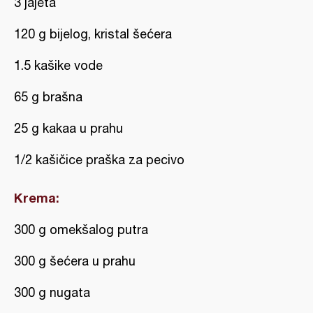
3 jajeta
120 g bijelog, kristal šećera
1.5 kašike vode
65 g brašna
25 g kakaa u prahu
1/2 kašičice praška za pecivo
Krema:
300 g omekšalog putra
300 g šećera u prahu
300 g nugata