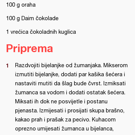
100 g oraha
100 g Daim čokolade
1 vrećica čokoladnih kuglica
Priprema
Razdvojiti bijelanjke od žumanjaka. Mikserom
izmutiti bijelanjke, dodati par kašika šećera i
nastaviti mutiti da šlag bude čvrst. Izmiksati
žumanca sa vodom i dodati ostatak šećera.
Miksati ih dok ne posvijetle i postanu
pjenasta. Izmijesati i prosijati skupa brašno,
kakao prah i prašak za pecivo. Kuhacom
oprezno umijesati žumanca u bijelanca,