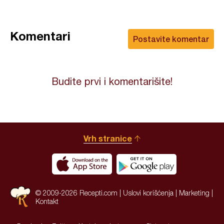
Komentari
Postavite komentar
Budite prvi i komentarišite!
Vrh stranice
© 2009-2026 Recepti.com |
Uslovi korišćenja
|
Marketing
|
Kontakt