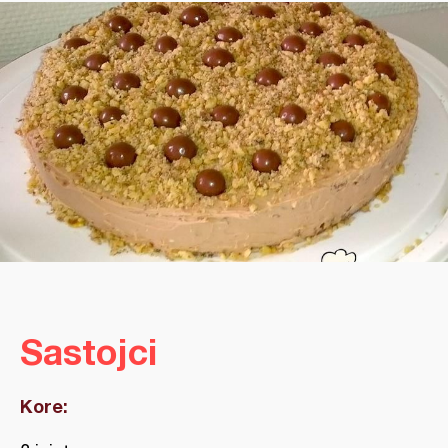
Sastojci
Kore: